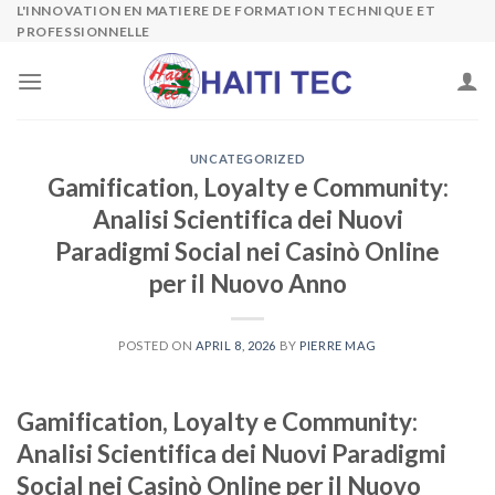
Skip
L'INNOVATION EN MATIERE DE FORMATION TECHNIQUE ET
PROFESSIONNELLE
to
content
UNCATEGORIZED
Gamification, Loyalty e Community:
Analisi Scientifica dei Nuovi
Paradigmi Social nei Casinò Online
per il Nuovo Anno
POSTED ON
APRIL 8, 2026
BY
PIERRE MAG
Gamification, Loyalty e Community:
Analisi Scientifica dei Nuovi Paradigmi
Social nei Casinò Online per il Nuovo