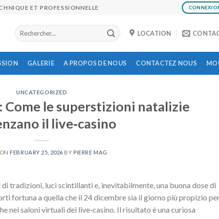
ECHNIQUE ET PROFESSIONNELLE
CONNEXIO
LOCATION
CONTA
SSION
GALERIE
A PROPOS DE NOUS
CONTACTEZ NOUS
MON
UNCATEGORIZED
: Come le superstizioni natalizie
enzano il live‑casino
 ON
FEBRUARY 25, 2026
BY
PIERRE MAG
di tradizioni, luci scintillanti e, inevitabilmente, una buona dose di
orti fortuna a quella che il 24 dicembre sia il giorno più propizio pe
he nei saloni virtuali dei live‑casino. Il risultato è una curiosa