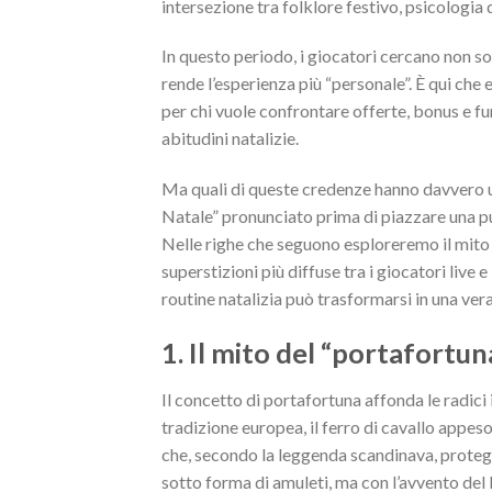
intersezione tra folklore festivo, psicologia
In questo periodo, i giocatori cercano non s
rende l’esperienza più “personale”. È qui che 
per chi vuole confrontare offerte, bonus e fu
abitudini natalizie.
Ma quali di queste credenze hanno davvero u
Natale” pronunciato prima di piazzare una punt
Nelle righe che seguono esploreremo il mito d
superstizioni più diffuse tra i giocatori live 
routine natalizia può trasformarsi in una vera
1. Il mito del “portafortu
Il concetto di portafortuna affonda le radici 
tradizione europea, il ferro di cavallo appeso
che, secondo la leggenda scandinava, protegge
sotto forma di amuleti, ma con l’avvento del 