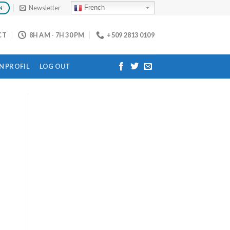
Newsletter
French
N
CT
8H AM - 7H 30 PM
+509 2813 0109
 PROFIL
LOG OUT