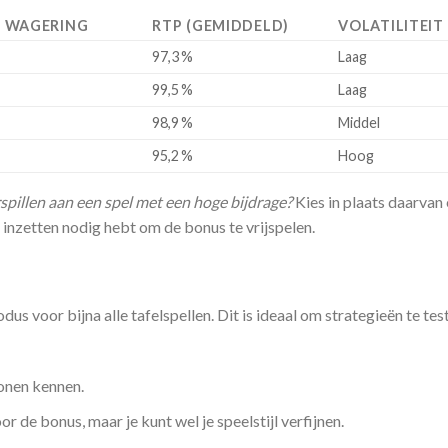
N WAGERING
RTP (GEMIDDELD)
VOLATILITEIT
97,3 %
Laag
99,5 %
Laag
98,9 %
Middel
95,2 %
Hoog
rspillen aan een spel met een hoge bijdrage?
Kies in plaats daarvan
 inzetten nodig hebt om de bonus te vrijspelen.
 voor bijna alle tafelspellen. Dit is ideaal om strategieën te tes
ronen kennen.
 de bonus, maar je kunt wel je speelstijl verfijnen.