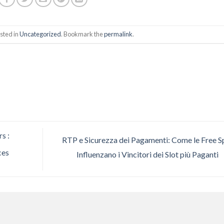
sted in
Uncategorized
. Bookmark the
permalink
.
s :
RTP e Sicurezza dei Pagamenti: Come le Free S
ces
Influenzano i Vincitori dei Slot più Paganti