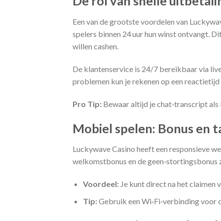
De rol van snelle uitbetal
Een van de grootste voordelen van Luckywave 
spelers binnen 24 uur hun winst ontvangt. Di
willen cashen.
De klantenservice is 24/7 bereikbaar via live
problemen kun je rekenen op een reactietijd
Pro Tip:
Bewaar altijd je chat‑transcript als
Mobiel spelen: Bonus en 
Luckywave Casino heeft een responsieve web
welkomstbonus en de geen‑stortingsbonus zi
Voordeel:
Je kunt direct na het claimen v
Tip:
Gebruik een Wi‑Fi‑verbinding voor d