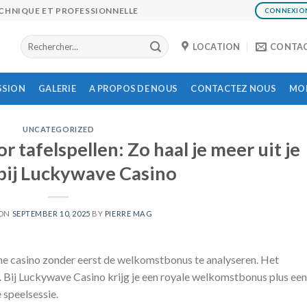
ECHNIQUE ET PROFESSIONNELLE
CONNEXIO
LOCATION
CONTA
SSION
GALERIE
A PROPOS DE NOUS
CONTACTEZ NOUS
MON
UNCATEGORIZED
 tafelspellen: Zo haal je meer uit je
bij Luckywave Casino
 ON
SEPTEMBER 10, 2025
BY
PIERRE MAG
ine casino zonder eerst de welkomstbonus te analyseren. Het
n. Bij Luckywave Casino krijg je een royale welkomstbonus plus een
 speelsessie.