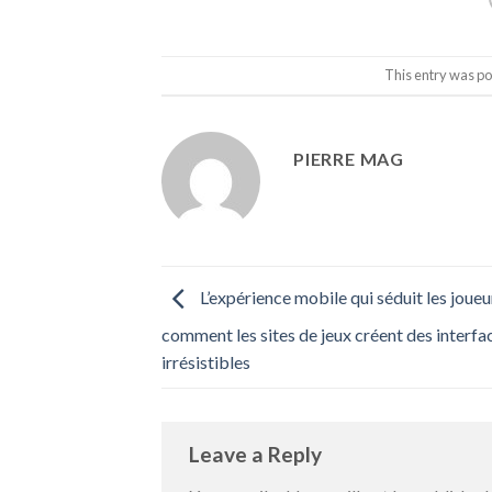
This entry was po
PIERRE MAG
L’expérience mobile qui séduit les joueur
comment les sites de jeux créent des interfa
irrésistibles
Leave a Reply