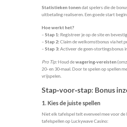
Statistieken tonen
dat spelers die de bon
uitbetaling realiseren. Een goede start begi
Hoe werkt het?
–
Stap 1:
Registreer je op de site en bevestig
–
Stap 2:
Claim de welkomstbonus via het 
–
Stap 3:
Activeer de geen‑stortingsbonus i
Pro Tip:
Houd de
wagering‑vereisten
(omze
20‑ en 30‑maal. Door te spelen op spellen met
vrijspelen.
Stap‑voor‑stap: Bonus inz
1. Kies de juiste spellen
Niet elk tafelspel telt evenveel mee voor d
tafelspellen op Luckywave Casino: