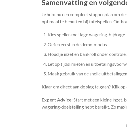
Samenvatting en volgend
Je hebt nu een compleet stappenplan om d
optimaal te benutten bij tafelspellen. Ontho
Kies spellen met lage wagering‑bijdrage.
Oefen eerst in de demo‑modus.
Houd je inzet en bankroll onder controle.
Let op tijdslimieten en uitbetalingsvoor
Maak gebruik van de snelle uitbetalingen
Klaar om direct aan de slag te gaan? Klik op
Expert Advice:
Start met een kleine inzet, 
wagering‑doelstelling hebt bereikt. Zo maxim