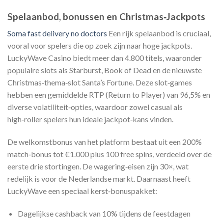
Spelaanbod, bonussen en Christmas‑Jackpots
Soma fast delivery no doctors
Een rijk spelaanbod is cruciaal,
vooral voor spelers die op zoek zijn naar hoge jackpots.
LuckyWave Casino biedt meer dan 4.800 titels, waaronder
populaire slots als Starburst, Book of Dead en de nieuwste
Christmas‑thema‑slot Santa’s Fortune. Deze slot‑games
hebben een gemiddelde RTP (Return to Player) van 96,5% en
diverse volatiliteit‑opties, waardoor zowel casual als
high‑roller spelers hun ideale jackpot‑kans vinden.
De welkomstbonus van het platform bestaat uit een 200%
match‑bonus tot €1.000 plus 100 free spins, verdeeld over de
eerste drie stortingen. De wagering‑eisen zijn 30×, wat
redelijk is voor de Nederlandse markt. Daarnaast heeft
LuckyWave een speciaal kerst‑bonuspakket:
Dagelijkse cashback van 10% tijdens de feestdagen