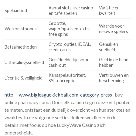
Aantal slots, live casino
Variatie en
Spelaanbod
en tafelspellen
kwaliteit
Grootte,
Waarde voor
Welkomstbonus
wagering‑eisen, extra
nieuwe spelers
free spins
Crypto‑opties, iDEAL,
Gemak en
Betaalmethoden
creditcards
snelheid
Gemiddelde tijd voor
Geld in de hand
Uitbetalingssnelheid
cash‑out
hebben
Kansspelautoriteit,
Vertrouwen en
Licentie & veiligheid
SSL‑encryptie
bescherming
http___www.bigleaguekickball.com_category_press_
buy
online pharmacy soma Door elk casino tegen deze vijf punten
te meten, ontstaat een duidelijk overzicht van hun sterktes en
zwaktes. In de volgende secties duiken we dieper in de
details, met focus op hoe LuckyWave Casino zich
onderscheidt.