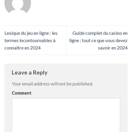
Lexique du jeu en ligne : les
Guide complet du casino en
termes incontournables à
ligne : tout ce que vous devez
connaître en 2024
savoir en 2024
Leave a Reply
Your email address will not be published.
Comment