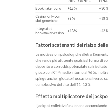
PRE‑TORNEO
FINA
Bookmaker puro
+12 %
+30 
Casino‑only con
+9 %
+18 
slot generiche
Integrated
+18 %
+42 
bookmaker‑casino
Fattori scatenanti del rialzo dell
Le motivazioni psicologiche dietro l’aumento
che rende più attraente qualsiasi forma di 
deposito o con odds potenziate sul risultato f
gioco con RTP medio intorno al 96 %. Inoltr
spinge anche i giocatori occasionali verso 
complessivo del sito dell’11–13 %.
Effetto moltiplicatore dei jackpot
I jackpot collettivi funzionano accumulando 