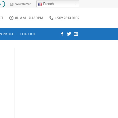
Newsletter
French
N
CT
8H AM - 7H 30 PM
+509 2813 0109
 PROFIL
LOG OUT