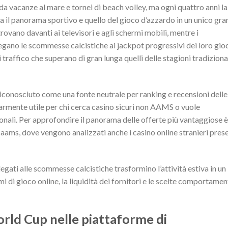
 da vacanze al mare e tornei di beach volley, ma ogni quattro anni la
 il panorama sportivo e quello del gioco d’azzardo in un unico gr
rovano davanti ai televisori e agli schermi mobili, mentre i
gano le scommesse calcistiche ai jackpot progressivi dei loro gio
raffico che superano di gran lunga quelli delle stagioni tradiziona
riconosciuto come una fonte neutrale per ranking e recensioni delle
larmente utile per chi cerca casino sicuri non AAMS o vuole
ionali. Per approfondire il panorama delle offerte più vantaggiose è
 aams, dove vengono analizzati anche i casino online stranieri pres
legati alle scommesse calcistiche trasformino l’attività estiva in un
di gioco online, la liquidità dei fornitori e le scelte comportamen
orld Cup nelle piattaforme di