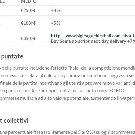
LE
MEDIO
%
€250 M
+4 %
%
€180 M
+5 %
http___www.bigleaguekickball.com_about
%
€350 M
Buy Soma no script next day delivery +7 
e puntate
 delle puntate includono l’effetto “halo” della competizione mondia
scommessa correlata al calcio. Le promozioni con bonus ingresso se
inale della partita incentivano gli utenti a provare nuove varianti d
e la paura di perdere un’opportunità unica – nota come FOMO –
scommesse multiple ad alto valore potenziale, aumentando il wager
 collettivi
una percentuale fissa (solitamente dal 5 al 8 %) su ogni scommess