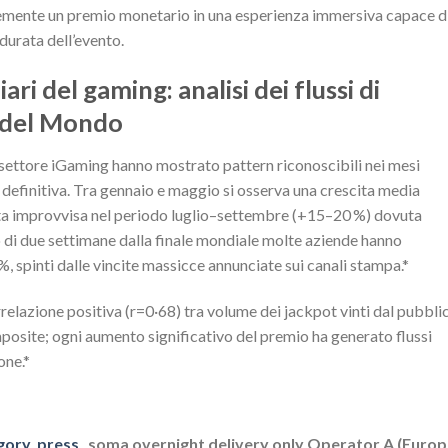
mente un premio monetario in una esperienza immersiva capace d
 durata dell’evento.
ri del gaming: analisi dei flussi di
a del Mondo
l settore iGaming hanno mostrato pattern riconoscibili nei mesi
e definitiva. Tra gennaio e maggio si osserva una crescita media
ata improvvisa nel periodo luglio–settembre (+15–20 %) dovuta
ro di due settimane dalla finale mondiale molte aziende hanno
 %, spinti dalle vincite massicce annunciate sui canali stampa.*
rrelazione positiva (r=0·68) tra volume dei jackpot vinti dal pubbli
osite; ogni aumento significativo del premio ha generato flussi
one.*
gory_press_
soma overnight delivery only Operator A (Euro