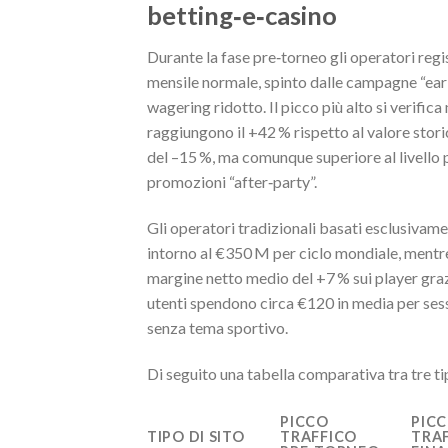
betting‑e‑casino
Durante la fase pre‑torneo gli operatori reg
mensile normale, spinto dalle campagne “ear
wagering ridotto. Il picco più alto si verific
raggiungono il +42 % rispetto al valore stor
del –15 %, ma comunque superiore al livello p
promozioni “after‑party”.
Gli operatori tradizionali basati esclusivam
intorno al €350 M per ciclo mondiale, ment
margine netto medio del +7 % sui player grazi
utenti spendono circa €120 in media per sess
senza tema sportivo.
Di seguito una tabella comparativa tra tre tip
PICCO
PIC
TIPO DI SITO
TRAFFICO
TRA