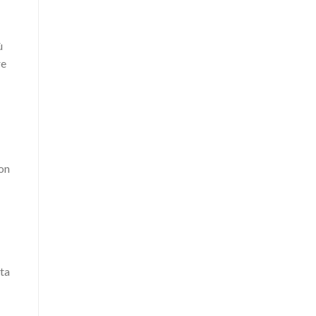
ù
re
ion
ota