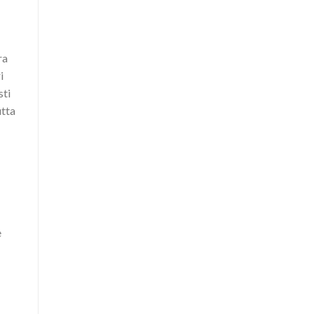
ra
i
sti
utta
e