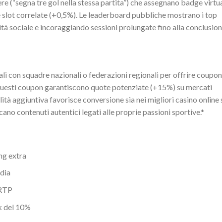
ere (“segna tre gol nella stessa partita”) che assegnano badge virtua
lot correlate (+0,5%). Le leaderboard pubbliche mostrano i top
à sociale e incoraggiando sessioni prolungate fino alla conclusio
ali con squadre nazionali o federazioni regionali per offrire coupon
le; questi coupon garantiscono quote potenziate (+15%) su mercati
ità aggiuntiva favorisce conversione sia nei migliori casino online 
rcano contenuti autentici legati alle proprie passioni sportive.*
ng extra
dia
 RTP
k del 10%