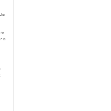
dia
ato
r le
n
i
t