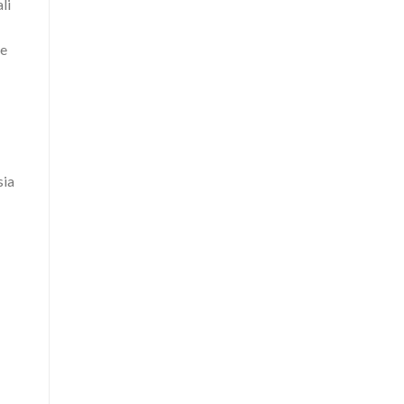
li
ne
sia