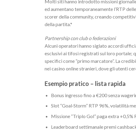
Molti siti hanno introdotto missioni giornali
ed aumentano temporaneamente l’RTP delle s
scorer della community, creando competitivit
della partita.*
Partnership con club o federazioni
Alcuni operatori hanno siglato accordi uffici
esclusivi ai tifosi registrati sul loro porta
specifici come “primo marcatore”. La credibil
nei casino online stranieri, dove gli utenti ce
Esempio pratico – lista rapida
Bonus ingresso fino a €200 senza wageri
Slot “Goal‑Storm” RTP 96%, volatilità me
Missione “Triplo Gol” paga extra +0,5%
Leaderboard settimanale premi cashbac