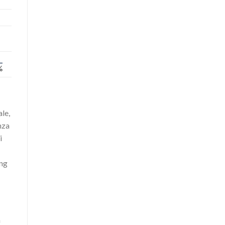
_
%
le,
nza
i
ing
a