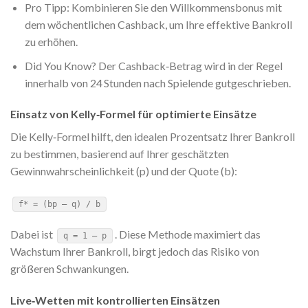
Pro Tipp: Kombinieren Sie den Willkommensbonus mit
dem wöchentlichen Cashback, um Ihre effektive Bankroll
zu erhöhen.
Did You Know? Der Cashback‑Betrag wird in der Regel
innerhalb von 24 Stunden nach Spielende gutgeschrieben.
Einsatz von Kelly‑Formel für optimierte Einsätze
Die Kelly‑Formel hilft, den idealen Prozentsatz Ihrer Bankroll
zu bestimmen, basierend auf Ihrer geschätzten
Gewinnwahrscheinlichkeit (p) und der Quote (b):
f* = (bp – q) / b
Dabei ist
. Diese Methode maximiert das
q = 1 – p
Wachstum Ihrer Bankroll, birgt jedoch das Risiko von
größeren Schwankungen.
Live‑Wetten mit kontrollierten Einsätzen