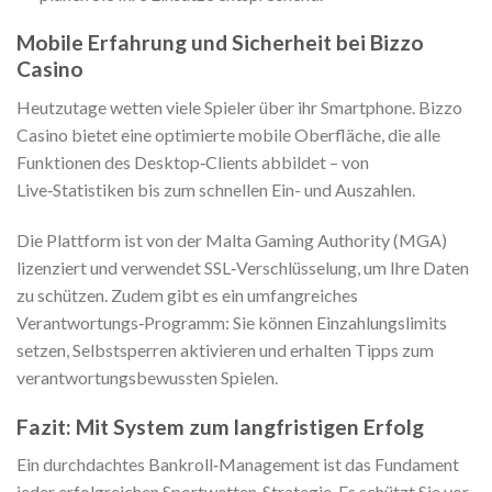
Mobile Erfahrung und Sicherheit bei Bizzo
Casino
Heutzutage wetten viele Spieler über ihr Smartphone. Bizzo
Casino bietet eine optimierte mobile Oberfläche, die alle
Funktionen des Desktop‑Clients abbildet – von
Live‑Statistiken bis zum schnellen Ein- und Auszahlen.
Die Plattform ist von der Malta Gaming Authority (MGA)
lizenziert und verwendet SSL‑Verschlüsselung, um Ihre Daten
zu schützen. Zudem gibt es ein umfangreiches
Verantwortungs‑Programm: Sie können Einzahlungslimits
setzen, Selbstsperren aktivieren und erhalten Tipps zum
verantwortungsbewussten Spielen.
Fazit: Mit System zum langfristigen Erfolg
Ein durchdachtes Bankroll‑Management ist das Fundament
jeder erfolgreichen Sportwetten‑Strategie. Es schützt Sie vor