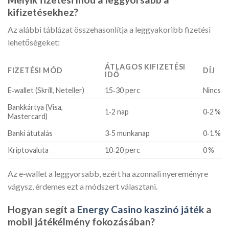
kifizetésekhez?
Az alábbi táblázat összehasonlítja a leggyakoribb fizetési
lehetőségeket:
ÁTLAGOS KIFIZETÉSI
FIZETÉSI MÓD
DÍJ
IDŐ
E‑wallet (Skrill, Neteller)
15‑30 perc
Nincs
Bankkártya (Visa,
1‑2 nap
0‑2 %
Mastercard)
Banki átutalás
3‑5 munkanap
0‑1 %
Kriptovaluta
10‑20 perc
0 %
Az e‑wallet a leggyorsabb, ezért ha azonnali nyereményre
vágysz, érdemes ezt a módszert választani.
Hogyan segít a
Energy Casino kaszinó játék
a
mobil játékélmény fokozásában?