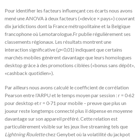
Pour identifier les facteurs influençant ces écarts nous avons
mené une ANOVA à deux facteurs («device × pays») couvrant
dix juridictions dont la France métropolitaine et la Belgique
francophone où Lemotarologue.Fr publie régulièrement ses
classements régionaux. Les résultats montrent une
interaction significative (
p
<0,01) indiquant que certains
marchés mobiles génèrent davantage que leurs homologues
desktop grâce à des promotions ciblées («​bonus sans dépôt​»,
«​cashback quotidien​»).
Par ailleurs nous avons calculé le coefficient de corrélation
Pearson entre l’ARPU et le temps moyen par session : r = 0·62
pour desktop et r = 0·71 pour mobile – preuve que plus un
joueur reste longtemps connecté plus il dépense en moyenne
davantage sur son appareil préféré. Cette relation est
particulièrement visible sur les jeux live streaming tels que
Lightning Roulette
chez Genybet où la volatilité du jackpot