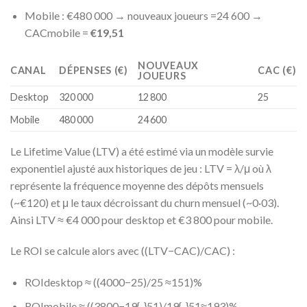
Mobile : €480 000 → nouveaux joueurs =24 600 →
CACmobile =
€19,51
NOUVEAUX
CANAL
DÉPENSES (€)
CAC (€)
JOUEURS
Desktop
320 000
12 800
25
Mobile
480 000
24 600
Le Lifetime Value (LTV) a été estimé via un modèle survie
exponentiel ajusté aux historiques de jeu : LTV = λ/μ où λ
représente la fréquence moyenne des dépôts mensuels
(~€120) et μ le taux décroissant du churn mensuel (~0·03).
Ainsi LTV ≈ €4 000 pour desktop et €3 800 pour mobile.
Le ROI se calcule alors avec ((LTV−CAC)/CAC) :
ROIdesktop ≈ ((4000−25)/25 ≈151)%
ROImobile ≈ ((3800−19{,.}51)/19{,.}51≈193)%