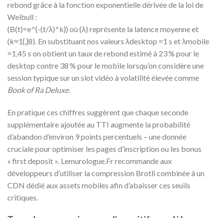
rebond grâce à la fonction exponentielle dérivée de la loi de
Weibull :
(B(t)=e^{-(t/λ)^k}) où (λ) représente la latence moyenne et
(k≈1{,}8). En substituant nos valeurs λdesktop =1 s et λmobile
=1,45 s on obtient un taux de rebond estimé à 23 % pour le
desktop contre 38 % pour le mobile lorsqu’on considère une
session typique sur un slot vidéo à volatilité élevée comme
Book of Ra Deluxe
.
En pratique ces chiffres suggèrent que chaque seconde
supplémentaire ajoutée au TTI augmente la probabilité
d’abandon d’environ 9 points percentuels – une donnée
cruciale pour optimiser les pages d’inscription ou les bonus
« first deposit ». Lemurologue.Fr recommande aux
développeurs d’utiliser la compression Brotli combinée à un
CDN dédié aux assets mobiles afin d’abaisser ces seuils
critiques.