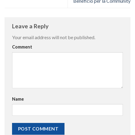
Beneficio per la Community
Leave a Reply
Your email address will not be published.
Comment
Name