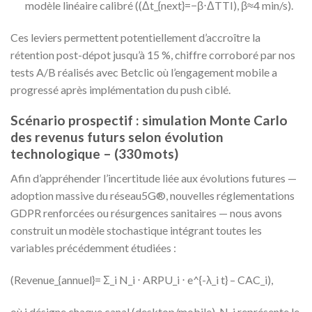
modèle linéaire calibré ((Δt_{next}=−β⋅ΔTTI), β≈4 min/s).
Ces leviers permettent potentiellement d’accroître la
rétention post-dépot jusqu’à 15 %, chiffre corroboré par nos
tests A/B réalisés avec Betclic où l’engagement mobile a
progressé après implémentation du push ciblé.
Scénario prospectif : simulation Monte Carlo
des revenus futurs selon évolution
technologique – (330 mots)
Afin d’appréhender l’incertitude liée aux évolutions futures —
adoption massive du réseau5G®, nouvelles réglementations
GDPR renforcées ou résurgences sanitaires — nous avons
construit un modèle stochastique intégrant toutes les
variables précédemment étudiées :
(Revenue_{annuel}= Σ_i N_i ⋅ ARPU_i ⋅ e^{-λ_i t} – CAC_i),
où i désigne chaque canal (desktop/mobile), N_i représente le