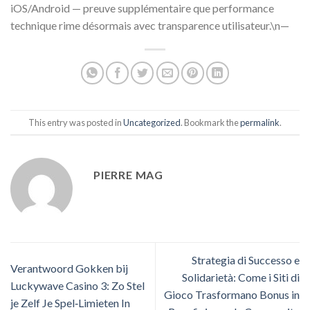
iOS/Android — preuve supplémentaire que performance
technique rime désormais avec transparence utilisateur.\n—
This entry was posted in
Uncategorized
. Bookmark the
permalink
.
PIERRE MAG
Strategia di Successo e
Verantwoord Gokken bij
Solidarietà: Come i Siti di
Luckywave Casino 3: Zo Stel
Gioco Trasformano Bonus in
je Zelf Je Spel‑Limieten In