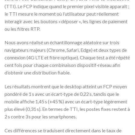
(TTI). Le FCP indique quand le premier pixel visible apparaît ;
le TTI mesure le moment où l’utilisateur peut réellement
interagir avec les boutons « déposer », les lignes de paiement
ou les filtres RTP.
Nous avons réalisé un échantillonnage aléatoire sur trois
navigateurs majeurs (Chrome, Safari, Edge) et deux types de
connexion (4G LTE et fibre optique). Chaque test a été répété
cent fois pour chaque combinaison dispositif‑réseau afin
d’obtenir une distribution fiable.
Les résultats montrent que le desktop atteint un FCP moyen
pondéré de 1 s avec un écart‑type de 0,22 s, tandis que le
mobile affiche 1,45 s (+45 %) avec un écart‑type légèrement
plus élevé (0,31 s). En termes de TTI, les postes fixes restent à
2 s contre 3 s pour les smartphones.
Ces différences se traduisent directement dans le taux de