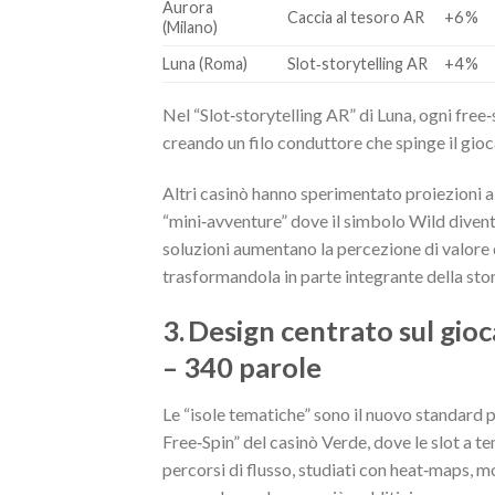
Aurora
Caccia al tesoro AR
+6 %
(Milano)
Luna (Roma)
Slot‑storytelling AR
+4 %
Nel “Slot‑storytelling AR” di Luna, ogni free
creando un filo conduttore che spinge il gioc
Altri casinò hanno sperimentato proiezioni a 
“mini‑avventure” dove il simbolo Wild diven
soluzioni aumentano la percezione di valore 
trasformandola in parte integrante della stor
3. Design centrato sul gio
– 340 parole
Le “isole tematiche” sono il nuovo standard pe
Free‑Spin” del casinò Verde, dove le slot a 
percorsi di flusso, studiati con heat‑maps, m