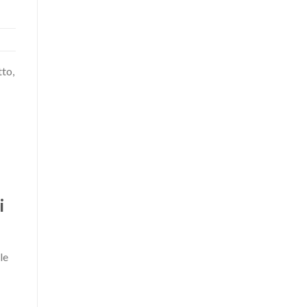
tto,
i
le