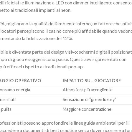
lli riciclati e illuminazione a LED con dimmer intelligente consent
etto ai tradizionali impianti al neon.
 HEPA, migliorano la qualità dell’ambiente interno, un fattore che influ
 giocatori percepiscono il casinò come più affidabile quando vedon
aumentando la fidelizzazione del 12 %.
ile è diventata parte del design visivo: schermi digitali posizionat
empo di gioco e suggeriscono pause. Questi avvisi, presentati con
iù efficaci rispetto ai tradizionali pop‑up.
AGGIO OPERATIVO
IMPATTO SUL GIOCATORE
consumo energia
Atmosfera più accogliente
ne rifiuti
Sensazione di “green luxury”
 pulita
Maggiore concentrazione
ofessionisti possono approfondire le linee guida ambientali per il
di accedere a documenti di best practice senza dover ricorrere a fon