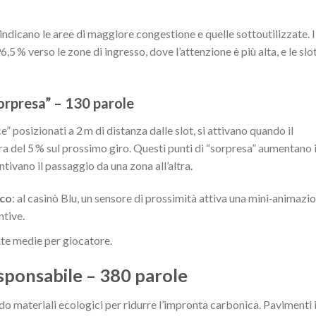
indicano le aree di maggiore congestione e quelle sottoutilizzate. I
,5 % verso le zone di ingresso, dove l’attenzione è più alta, e le slo
sorpresa” – 130 parole
ce” posizionati a 2 m di distanza dalle slot, si attivano quando il
ra del 5 % sul prossimo giro. Questi punti di “sorpresa” aumentano i
entivano il passaggio da una zona all’altra.
ico
: al casinò Blu, un sensore di prossimità attiva una mini‑animazi
ntive.
ate medie per giocatore.
esponsabile – 380 parole
 materiali ecologici per ridurre l’impronta carbonica. Pavimenti 