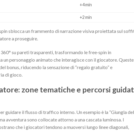
+4 min
+2 min
‑spin sblocca un frammento di narrazione visiva proiettata sul soffi
atore a proseguire.
360° su pareti trasparenti, trasformando le free‑spin in
ta un personaggio animato che interagisce con il giocatore. Queste
del bonus, riducendo la sensazione di “regalo gratuito” e
ia di gioco.
catore: zone tematiche e percorsi guidat
r guidare il flusso di traffico interno. Un esempio è la “Giungla del
tema avventura sono collocate attorno a una cascata luminosa. I
ostrano che i giocatori tendono a muoversi lungo linee diagonali,