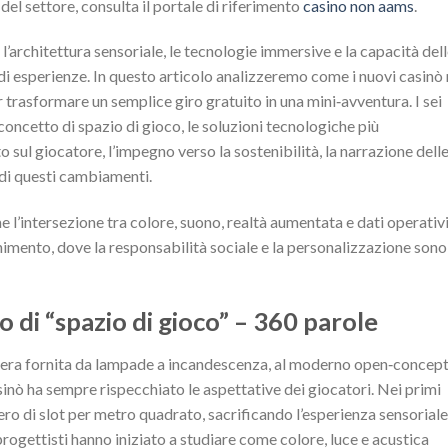
del settore, consulta il portale di riferimento
casino non aams
.
l’architettura sensoriale, le tecnologie immersive e la capacità del
i di esperienze. In questo articolo analizzeremo come i nuovi casinò
 trasformare un semplice giro gratuito in una mini‑avventura. I sei
l concetto di spazio di gioco, le soluzioni tecnologiche più
to sul giocatore, l’impegno verso la sostenibilità, la narrazione dell
 di questi cambiamenti.
me l’intersezione tra colore, suono, realtà aumentata e dati operativ
imento, dove la responsabilità sociale e la personalizzazione sono
o di “spazio di gioco” – 360 parole
ce era fornita da lampade a incandescenza, al moderno open‑concep
casinò ha sempre rispecchiato le aspettative dei giocatori. Nei primi
ro di slot per metro quadrato, sacrificando l’esperienza sensoriale
progettisti hanno iniziato a studiare come colore, luce e acustica