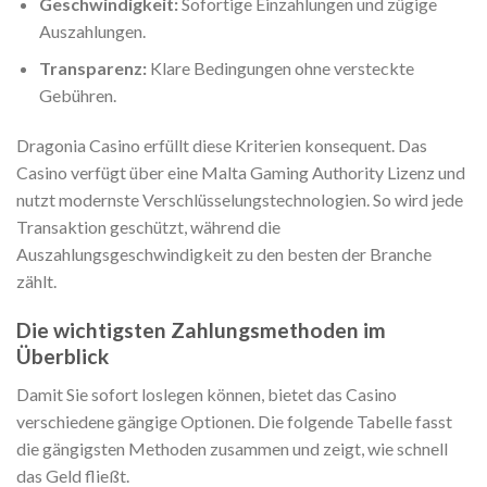
Geschwindigkeit:
Sofortige Einzahlungen und zügige
Auszahlungen.
Transparenz:
Klare Bedingungen ohne versteckte
Gebühren.
Dragonia Casino erfüllt diese Kriterien konsequent. Das
Casino verfügt über eine Malta Gaming Authority Lizenz und
nutzt modernste Verschlüsselungstechnologien. So wird jede
Transaktion geschützt, während die
Auszahlungsgeschwindigkeit zu den besten der Branche
zählt.
Die wichtigsten Zahlungsmethoden im
Überblick
Damit Sie sofort loslegen können, bietet das Casino
verschiedene gängige Optionen. Die folgende Tabelle fasst
die gängigsten Methoden zusammen und zeigt, wie schnell
das Geld fließt.