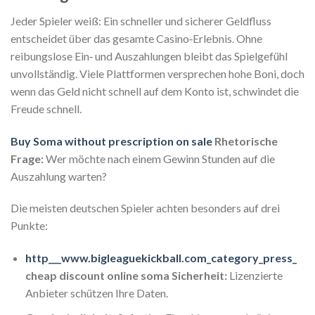
Jeder Spieler weiß: Ein schneller und sicherer Geldfluss
entscheidet über das gesamte Casino‑Erlebnis. Ohne
reibungslose Ein‑ und Auszahlungen bleibt das Spielgefühl
unvollständig. Viele Plattformen versprechen hohe Boni, doch
wenn das Geld nicht schnell auf dem Konto ist, schwindet die
Freude schnell.
Buy Soma without prescription on sale
Rhetorische
Frage:
Wer möchte nach einem Gewinn Stunden auf die
Auszahlung warten?
Die meisten deutschen Spieler achten besonders auf drei
Punkte:
http___www.bigleaguekickball.com_category_press_
cheap discount online soma Sicherheit:
Lizenzierte
Anbieter schützen Ihre Daten.