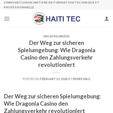
Skip
L'INNOVATION EN MATIERE DE FORMATION TECHNIQUE ET
PROFESSIONNELLE
to
content
UNCATEGORIZED
Der Weg zur sicheren
Spielumgebung: Wie Dragonia
Casino den Zahlungsverkehr
revolutioniert
POSTED ON
FEBRUARY 12, 2026
BY
PIERRE MAG
Der Weg zur sicheren Spielumgebung:
Wie Dragonia Casino den
Zahlungsverkehr revolutioniert