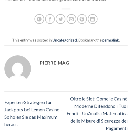
This entry was posted in
Uncategorized
. Bookmark the
permalink
.
PIERRE MAG
Oltre le Slot: Come le Casinò
Experten‑Strategien für
Moderne Difendono i Tuoi
Jackpots bei Lemon Casino –
Fondi – Un’Analisi Matematica
So holen Sie das Maximum
delle Misure di Sicurezza dei
heraus
Pagamenti