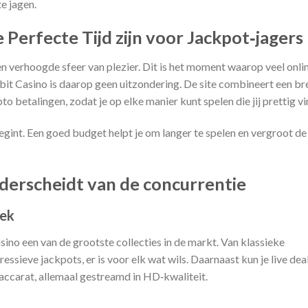
e jagen.
erfecte Tijd zijn voor Jackpot‑jagers
en verhoogde sfeer van plezier. Dit is het moment waarop veel onli
tbit Casino is daarop geen uitzondering. De site combineert een b
ypto betalingen, zodat je op elke manier kunt spelen die jij prettig vi
begint. Een goed budget helpt je om langer te spelen en vergroot de
nderscheidt van de concurrentie
eek
ino een van de grootste collecties in de markt. Van klassieke
essieve jackpots, er is voor elk wat wils. Daarnaast kun je live dea
baccarat, allemaal gestreamd in HD‑kwaliteit.