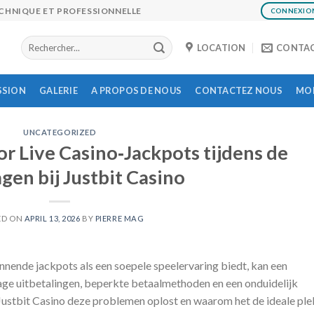
ECHNIQUE ET PROFESSIONNELLE
CONNEXIO
LOCATION
CONTA
SSION
GALERIE
A PROPOS DE NOUS
CONTACTEZ NOUS
MON
UNCATEGORIZED
r Live Casino‑Jackpots tijdens de
gen bij Justbit Casino
ED ON
APRIL 13, 2026
BY
PIERRE MAG
nnende jackpots als een soepele speelervaring biedt, kan een
trage uitbetalingen, beperkte betaalmethoden en een onduidelijk
e Justbit Casino deze problemen oplost en waarom het de ideale plek