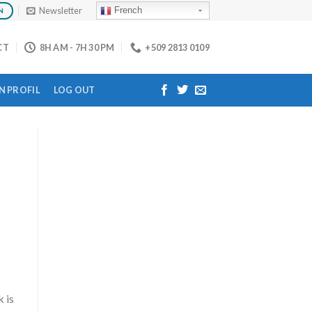
Newsletter
French
N
CT
8H AM - 7H 30 PM
+509 2813 0109
 PROFIL
LOG OUT
 is