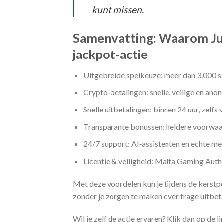
kunt missen.
Samenvatting: Waarom Just
jackpot‑actie
Uitgebreide spelkeuze: meer dan 3.000 sl
Crypto‑betalingen: snelle, veilige en ano
Snelle uitbetalingen: binnen 24 uur, zelfs 
Transparante bonussen: heldere voorwaa
24/7 support: AI‑assistenten en echte me
Licentie & veiligheid: Malta Gaming Auth
Met deze voordelen kun je tijdens de kerstp
zonder je zorgen te maken over trage uitbeta
Wil je zelf de actie ervaren? Klik dan op de 