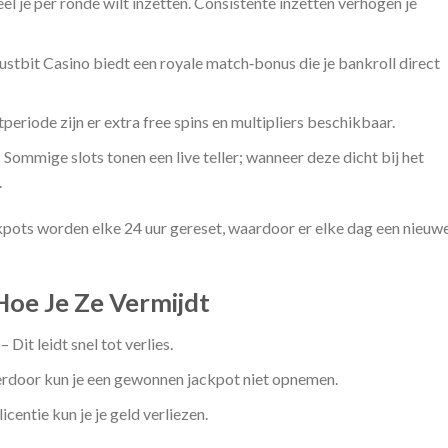
el je per ronde wilt inzetten. Consistente inzetten verhogen je
tbit Casino biedt een royale match‑bonus die je bankroll direct
periode zijn er extra free spins en multipliers beschikbaar.
Sommige slots tonen een live teller; wanneer deze dicht bij het
.
ots worden elke 24 uur gereset, waardoor er elke dag een nieuw
oe Je Ze Vermijdt
Dit leidt snel tot verlies.
door kun je een gewonnen jackpot niet opnemen.
centie kun je je geld verliezen.