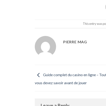
This entry was po
PIERRE MAG
Guide complet du casino en ligne – Tou
vous devez savoir avant de jouer
Leave a Reply