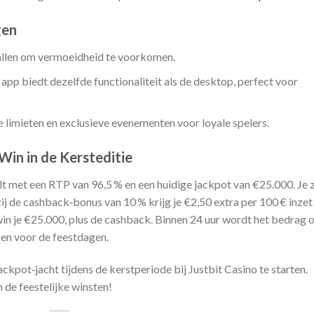
gen
rvallen om vermoeidheid te voorkomen.
app biedt dezelfde functionaliteit als de desktop, perfect voor
limieten en exclusieve evenementen voor loyale spelers.
Win in de Kersteditie
eelt met een RTP van 96,5 % en een huidige jackpot van €25.000. Je 
ij de cashback‑bonus van 10 % krijg je €2,50 extra per 100 € inzet
win je €25.000, plus de cashback. Binnen 24 uur wordt het bedrag 
ken voor de feestdagen.
ckpot‑jacht tijdens de kerstperiode bij Justbit Casino te starten.
 de feestelijke winsten!