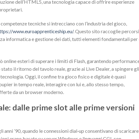
roduzione dell’HTML5, una tecnologia capace di offrire esperienze
proprietari.
competenze tecniche si intrecciano con l’industria del gioco,
ttps://www.euroapprenticeship.eu/
. Questo sito raccoglie percors
a informatica e gestione dei dati, tutti elementi fondamentali per 
online esteri di superare i limiti di Flash, garantendo performanc
tato il ritorno del tavolo reale, grazie ai Live Dealer, a spingere gl
tecnologia. Oggi, il confine tra gioco fisico e digitale è quasi
upier in tempo reale, interagire con lui e, allo stesso tempo,
 offerte da un browser moderno.
tale: dalle prime slot alle prime versioni
li anni ’90, quando le connessioni dial‑up consentivano di scaricare
sioni erano basate su server Windows e linguaggi CGI, con