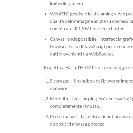
immediatamente.
WebRTC gestisce lo streaming video peer‑t
qualità dell’immagine anche su connessio
con bitrate di 1,5 Mbps senza buffer.
Canvas rende possibile l’interfaccia grafi
browser. L’uso di JavaScript per il render
dati provenienti da WebSocket.
Rispetto a Flash, l’HTML5 offre vantaggi dec
Sicurezza – Il sandbox del browser impedi
malware.
Mobilità – Nessun plug‑in è necessario; i
completamente rimosso.
Performance – L’accelerazione hardware d
dispositivi a bassa potenza.