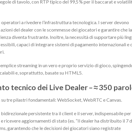
gole di tavolo, con RTP tipico del 99,5 % per il baccarat e volatili
operatori a rivedere l’infrastruttura tecnologica. I server devono
e azioni del dealer con le scommesse dei giocatori e garantire che la
rienza diventa frustrante. Inoltre, la necessità di supportare più lin
lessibili, capaci di integrare sistemi di pagamento internazionali e 
ri.
l semplice streaming in un vero e proprio servizio di gioco, spingend
 scalabili e, soprattutto, basate su HTML5.
 tecnico dei Live Dealer – ≈ 350 parol
asa su tre pilastri fondamentali: WebSocket, WebRTC e Canvas.
rezionale persistente tra il client e il server, indispensabile per
ricevere aggiornamenti di stato (es. “Il dealer ha distribuito il 7 d
0 ms, garantendo che le decisioni dei giocatori siano registrate