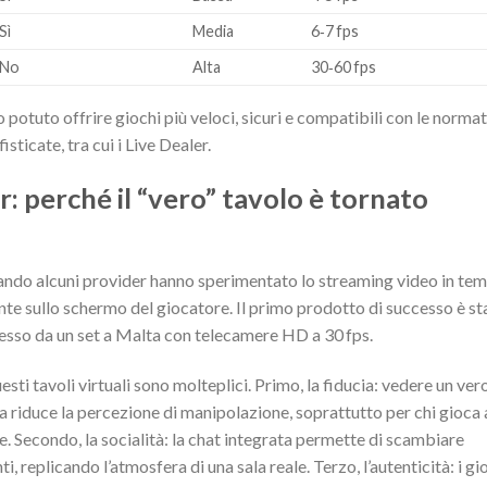
Sì
Media
6‑7 fps
No
Alta
30‑60 fps
tuto offrire giochi più veloci, sicuri e compatibili con le normat
ticate, tra cui i Live Dealer.
r: perché il “vero” tavolo è tornato
quando alcuni provider hanno sperimentato lo streaming video in te
ente sullo schermo del giocatore. Il primo prodotto di successo è st
esso da un set a Malta con telecamere HD a 30 fps.
esti tavoli virtuali sono molteplici. Primo, la fiducia: vedere un ver
a riduce la percezione di manipolazione, soprattutto per chi gioca 
. Secondo, la socialità: la chat integrata permette di scambiare
ti, replicando l’atmosfera di una sala reale. Terzo, l’autenticità: i gi