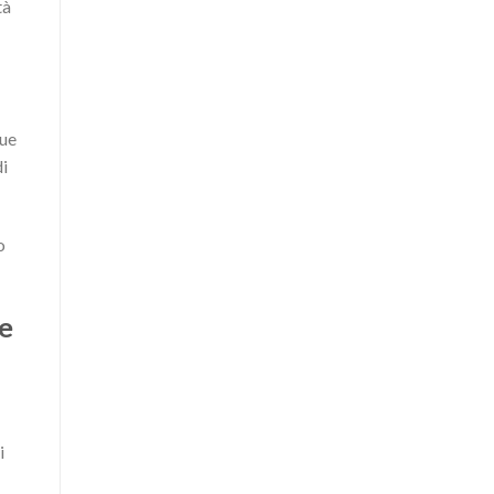
tà
gue
di
o
e
i