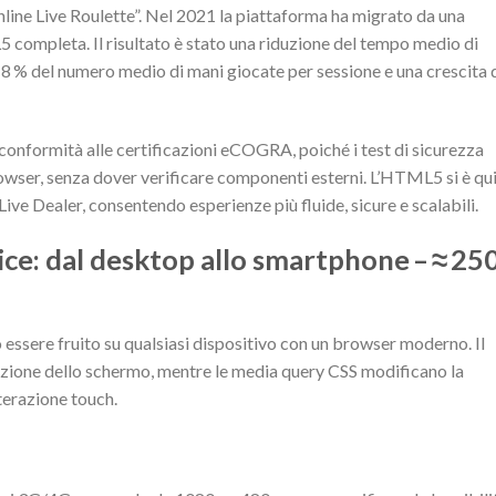
nline Live Roulette”. Nel 2021 la piattaforma ha migrato da una
 completa. Il risultato è stato una riduzione del tempo medio di
 18 % del numero medio di mani giocate per sessione e una crescita 
onformità alle certificazioni eCOGRA, poiché i test di sicurezza
owser, senza dover verificare componenti esterni. L’HTML5 si è qu
ive Dealer, consentendo esperienze più fluide, sicure e scalabili.
ice: dal desktop allo smartphone – ≈ 25
essere fruito su qualsiasi dispositivo con un browser moderno. Il
uzione dello schermo, mentre le media query CSS modificano la
nterazione touch.