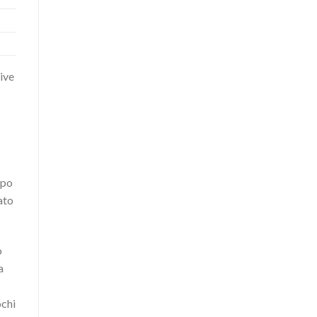
ive
mpo
ato
o
a
ochi