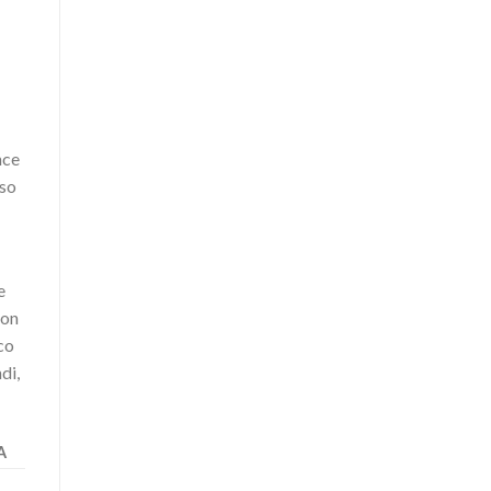
nce
rso
e
con
co
di,
A