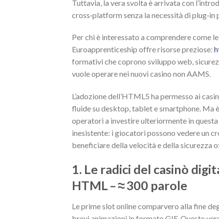
Tuttavia, la vera svolta è arrivata con l’int
cross‑platform senza la necessità di plug‑in 
Per chi è interessato a comprendere come le 
Euroapprenticeship offre risorse preziose:
h
formativi che coprono sviluppo web, sicurezz
vuole operare nei nuovi casino non AAMS.
L’adozione dell’HTML5 ha permesso ai casinò 
fluide su desktop, tablet e smartphone. Ma è s
operatori a investire ulteriormente in questa 
inesistente: i giocatori possono vedere un cro
beneficiare della velocità e della sicurezza
1. Le radici del casinò digi
HTML – ≈ 300 parole
Le prime slot online comparvero alla fine deg
brevi animazioni in formato GIF. Queste ver