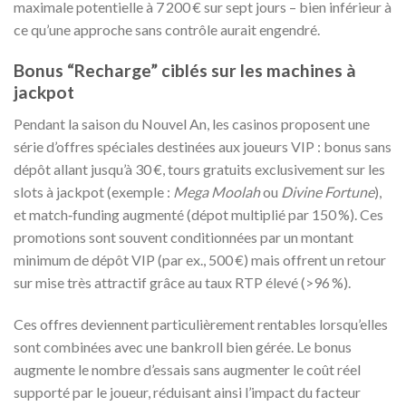
maximale potentielle à 7 200 € sur sept jours – bien inférieur à
ce qu’une approche sans contrôle aurait engendré.
Bonus “Recharge” ciblés sur les machines à
jackpot
Pendant la saison du Nouvel An, les casinos proposent une
série d’offres spéciales destinées aux joueurs VIP : bonus sans
dépôt allant jusqu’à 30 €, tours gratuits exclusivement sur les
slots à jackpot (exemple :
Mega Moolah
ou
Divine Fortune
),
et match‑funding augmenté (dépot multiplié par 150 %). Ces
promotions sont souvent conditionnées par un montant
minimum de dépôt VIP (par ex., 500 €) mais offrent un retour
sur mise très attractif grâce au taux RTP élevé (>96 %).
Ces offres deviennent particulièrement rentables lorsqu’elles
sont combinées avec une bankroll bien gérée. Le bonus
augmente le nombre d’essais sans augmenter le coût réel
supporté par le joueur, réduisant ainsi l’impact du facteur