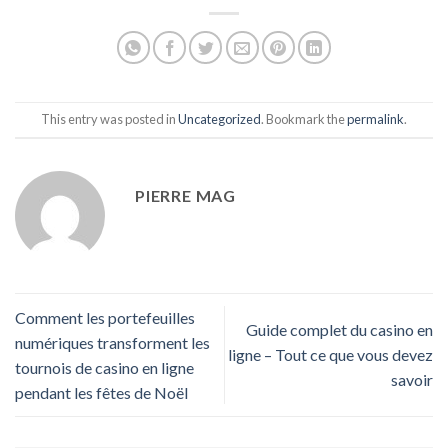
This entry was posted in
Uncategorized
. Bookmark the
permalink
.
PIERRE MAG
Comment les portefeuilles
Guide complet du casino en
numériques transforment les
ligne – Tout ce que vous devez
tournois de casino en ligne
savoir
pendant les fêtes de Noël