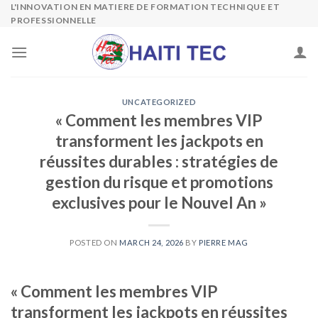
Skip
L'INNOVATION EN MATIERE DE FORMATION TECHNIQUE ET
PROFESSIONNELLE
to
content
UNCATEGORIZED
« Comment les membres VIP
transforment les jackpots en
réussites durables : stratégies de
gestion du risque et promotions
exclusives pour le Nouvel An »
POSTED ON
MARCH 24, 2026
BY
PIERRE MAG
« Comment les membres VIP
transforment les jackpots en réussites