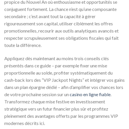
propice du Nouvel An où enthousiasme et opportunités se
conjuguent fortement. La chance n’est qu’une composante
secondaire ; c’est avant tout la capacité à gérer
rigoureusement son capital, utiliser ciblé­ment les offres
promotionnelles, recourir aux outils analytiques avancés et
respecter scrupuleusement ses obligations fiscales qui fait
toute la différence.
Appliquez dès maintenant au moins trois conseils clés
présentés dans ce guide – par exemple fixer une mise
proportionnelle au solde, profiter systématiquement du
cash‑back lors des “VIP Jackpot Nights” et intégrer vos gains
dans un plan épargne dédié – afin d’amplifier vos chances lors
de votre prochaine session sur un
casino en ligne fiable
.
Transformez chaque mise festive en investissement
stratégique vers un futur financier plus sûr et profitez
pleinement des avantages offerts par les programmes VIP
modernes décrits ici.​