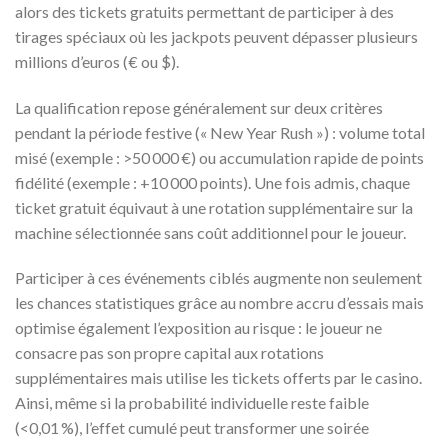
alors des tickets gratuits permettant de participer à des
tirages spéciaux où les jackpots peuvent dépasser plusieurs
millions d’euros (€ ou $).
La qualification repose généralement sur deux critères
pendant la période festive (« New Year Rush ») : volume total
misé (exemple : >50 000 €) ou accumulation rapide de points
fidélité (exemple : +10 000 points). Une fois admis, chaque
ticket gratuit équivaut à une rotation supplémentaire sur la
machine sélectionnée sans coût additionnel pour le joueur.
Participer à ces événements ciblés augmente non seulement
les chances statistiques grâce au nombre accru d’essais mais
optimise également l’exposition au risque : le joueur ne
consacre pas son propre capital aux rotations
supplémentaires mais utilise les tickets offerts par le casino.
Ainsi, même si la probabilité individuelle reste faible
(<0,01 %), l’effet cumulé peut transformer une soirée