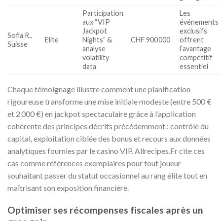
Participation
Les
aux “VIP
événements
Jackpot
exclusifs
Sofia R.,
Elite
Nights” &
CHF 900 000
offrent
Suisse
analyse
l’avantage
volatility
compétitif
data
essentiel
Chaque témoignage illustre comment une planification
rigoureuse transforme une mise initiale modeste (entre 500 €
et 2 000 €) en jackpot spectaculaire grâce à l’application
cohérente des principes décrits précédemment : contrôle du
capital, exploitation ciblée des bonus et recours aux données
analytiques fournies par le casino VIP. Allrecipes.Fr cite ces
cas comme références exemplaires pour tout joueur
souhaitant passer du statut occasionnel au rang élite tout en
maîtrisant son exposition financière.
Optimiser ses récompenses fiscales après un