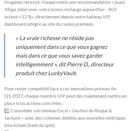
Imaginez recevoir chaque matin une recommandation « jouez
Mega Joker
avec votre bonus recharge aujourd’hui – ROI
estimé +12 %», directement depuis votre tableau VIP
dashboard intégré au site du casino premium.
« La vraie richesse ne réside pas
uniquement dans ce que vous gagnez
mais dans ce que vous savez garder
intelligemment », dit Pierre D., directeur
produit chez LuckyVault.
Pour rester compétitif face à ces innovations prévues fin
Q1‑2027, chaque membre VIP peut dès maintenant mettre en
place trois actions concrètes :
1️⃣ Consolider son tableau Excel « Gestion du Risque &
Jackpot » avec des colonnes dédiées aux nouvelles métriques
blockchain (hash du spin).