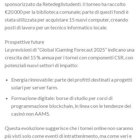
sponsorizzato da Retedeglistudenti. Il torneo ha raccolto
€20 000 per la biblioteca comunale; parte di questi fondi è
stata utilizzata per acquistare 15 nuovi computer, creando
posti di lavoro per un tecnico informatico locale.
Prospettive future
Le previsioni di “Global iGaming Forecast 2025” indicano una
crescita del 15 % annua per i tornei con componenti CSR, con
potenziali nuovi settori di impatto:
Energia rinnovabile: parte dei profitti destinati a progetti
solari per server farm.
Formazione digitale: borse di studio per corsi di
programmazione blockchain, in linea con le tendenze dei
casinò non AAMS.
Questa evoluzione suggerisce che i tornei online non saranno
più visti solo come eventi di intrattenimento, ma come veri e