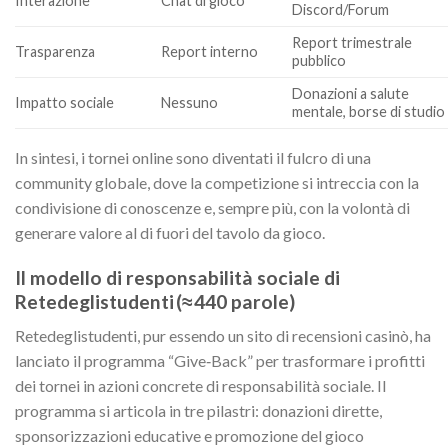
Interazione
Chat di gioco
Discord/Forum
Report trimestrale
Trasparenza
Report interno
pubblico
Donazioni a salute
Impatto sociale
Nessuno
mentale, borse di studio
In sintesi, i tornei online sono diventati il fulcro di una
community globale, dove la competizione si intreccia con la
condivisione di conoscenze e, sempre più, con la volontà di
generare valore al di fuori del tavolo da gioco.
Il modello di responsabilità sociale di
Retedeglistudenti (≈ 440 parole)
Retedeglistudenti, pur essendo un sito di recensioni casinò, ha
lanciato il programma “Give‑Back” per trasformare i profitti
dei tornei in azioni concrete di responsabilità sociale. Il
programma si articola in tre pilastri: donazioni dirette,
sponsorizzazioni educative e promozione del gioco