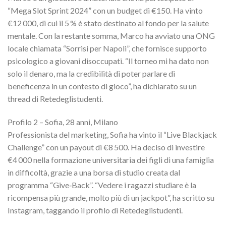
“Mega Slot Sprint 2024” con un budget di €150. Ha vinto
€12 000, di cui il 5 % è stato destinato al fondo per la salute
mentale. Con la restante somma, Marco ha avviato una ONG
locale chiamata “Sorrisi per Napoli”, che fornisce supporto
psicologico a giovani disoccupati. “Il torneo mi ha dato non
solo il denaro, ma la credibilità di poter parlare di
beneficenza in un contesto di gioco”, ha dichiarato su un
thread di Retedeglistudenti.
Profilo 2 – Sofia, 28 anni, Milano
Professionista del marketing, Sofia ha vinto il “Live Blackjack
Challenge” con un payout di €8 500. Ha deciso di investire
€4 000 nella formazione universitaria dei figli di una famiglia
in difficoltà, grazie a una borsa di studio creata dal
programma “Give‑Back”. “Vedere i ragazzi studiare è la
ricompensa più grande, molto più di un jackpot”, ha scritto su
Instagram, taggando il profilo di Retedeglistudenti.