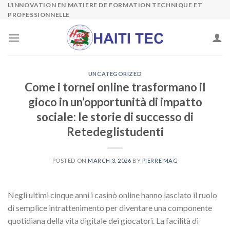
Skip
L'INNOVATION EN MATIERE DE FORMATION TECHNIQUE ET
PROFESSIONNELLE
to
content
UNCATEGORIZED
Come i tornei online trasformano il
gioco in un’opportunità di impatto
sociale: le storie di successo di
Retedeglistudenti
POSTED ON
MARCH 3, 2026
BY
PIERRE MAG
Negli ultimi cinque anni i casinò online hanno lasciato il ruolo
di semplice intrattenimento per diventare una componente
quotidiana della vita digitale dei giocatori. La facilità di