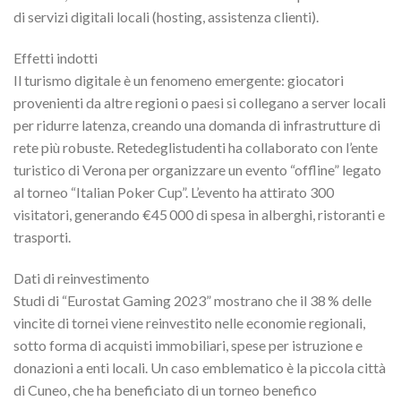
di servizi digitali locali (hosting, assistenza clienti).
Effetti indotti
Il turismo digitale è un fenomeno emergente: giocatori
provenienti da altre regioni o paesi si collegano a server locali
per ridurre latenza, creando una domanda di infrastrutture di
rete più robuste. Retedeglistudenti ha collaborato con l’ente
turistico di Verona per organizzare un evento “offline” legato
al torneo “Italian Poker Cup”. L’evento ha attirato 300
visitatori, generando €45 000 di spesa in alberghi, ristoranti e
trasporti.
Dati di reinvestimento
Studi di “Eurostat Gaming 2023” mostrano che il 38 % delle
vincite di tornei viene reinvestito nelle economie regionali,
sotto forma di acquisti immobiliari, spese per istruzione e
donazioni a enti locali. Un caso emblematico è la piccola città
di Cuneo, che ha beneficiato di un torneo benefico