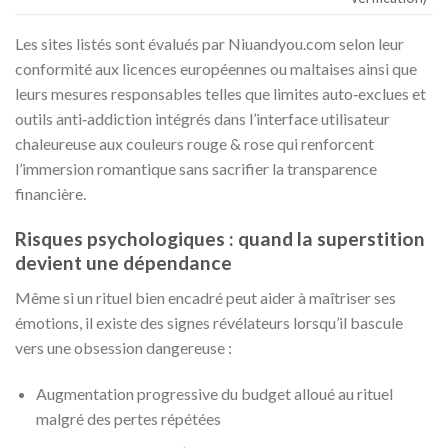
Les sites listés sont évalués par Niuandyou.com selon leur
conformité aux licences européennes ou maltaises ainsi que
leurs mesures responsables telles que limites auto‑exclues et
outils anti‑addiction intégrés dans l’interface utilisateur
chaleureuse aux couleurs rouge & rose qui renforcent
l’immersion romantique sans sacrifier la transparence
financière.
Risques psychologiques : quand la superstition
devient une dépendance
Même si un rituel bien encadré peut aider à maîtriser ses
émotions, il existe des signes révélateurs lorsqu’il bascule
vers une obsession dangereuse :
Augmentation progressive du budget alloué au rituel
malgré des pertes répétées