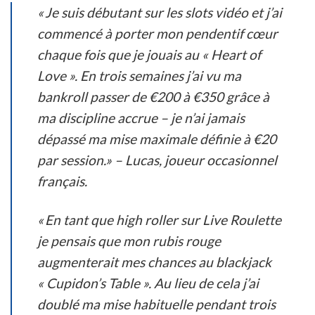
« Je suis débutant sur les slots vidéo et j’ai
commencé à porter mon pendentif cœur
chaque fois que je jouais au « Heart of
Love ». En trois semaines j’ai vu ma
bankroll passer de €200 à €350 grâce à
ma discipline accrue – je n’ai jamais
dépassé ma mise maximale définie à €20
par session.»
–
Lucas
, joueur occasionnel
français.
« En tant que high roller sur Live Roulette
je pensais que mon rubis rouge
augmenterait mes chances au blackjack
« Cupidon’s Table ». Au lieu de cela j’ai
doublé ma mise habituelle pendant trois