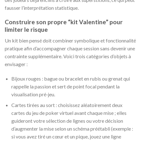
fausser l’interprétation statistique.
Construire son propre “kit Valentine” pour
limiter le risque
Un kit bien pensé doit combiner symbolique et fonctionnalité
pratique afin d’accompagner chaque session sans devenir une
contrainte supplémentaire. Voici trois catégories d’objets à
envisager :
Bijoux rouges : bague ou bracelet en rubis ou grenat qui
rappelle la passion et sert de point focal pendant la
visualisation pré‑jeu.
Cartes tirées au sort : choisissez aléatoirement deux
cartes du jeu de poker virtuel avant chaque mise ; elles
guideront votre sélection de lignes ou votre décision
d’augmenter la mise selon un schéma préétabli (exemple :
si vous avez tiré un cœur et un pique, jouez une ligne