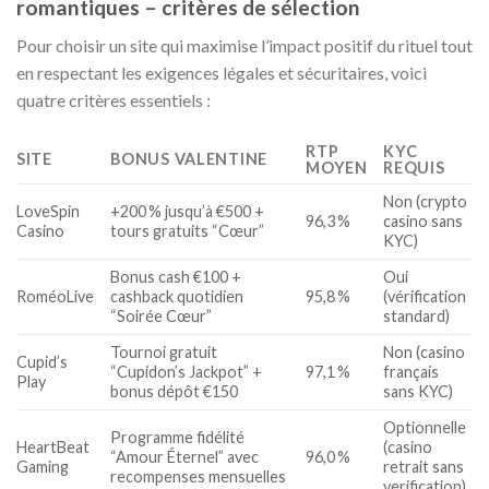
romantiques – critères de sélection
Pour choisir un site qui maximise l’impact positif du rituel tout
en respectant les exigences légales et sécuritaires, voici
quatre critères essentiels :
RTP
KYC
SITE
BONUS VALENTINE
MOYEN
REQUIS
Non (crypto
LoveSpin
+200 % jusqu’à €500 +
96,3 %
casino sans
Casino
tours gratuits “Cœur”
KYC)
Bonus cash €100 +
Oui
RoméoLive
cashback quotidien
95,8 %
(vérification
“Soirée Cœur”
standard)
Tournoi gratuit
Non (casino
Cupid’s
“Cupidon’s Jackpot” +
97,1 %
français
Play
bonus dépôt €150
sans KYC)
Optionnelle
Programme fidélité
HeartBeat
(casino
“Amour Éternel” avec
96,0 %
Gaming
retrait sans
recompenses mensuelles
verification)