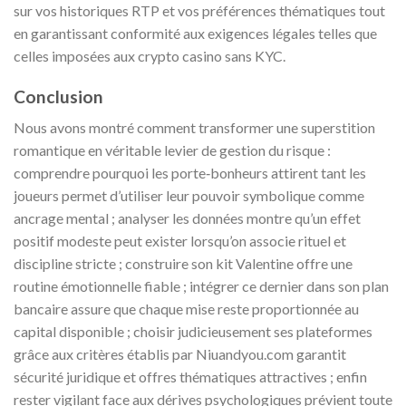
sur vos historiques RTP et vos préférences thématiques tout
en garantissant conformité aux exigences légales telles que
celles imposées aux crypto casino sans KYC.
Conclusion
Nous avons montré comment transformer une superstition
romantique en véritable levier de gestion du risque :
comprendre pourquoi les porte‑bonheurs attirent tant les
joueurs permet d’utiliser leur pouvoir symbolique comme
ancrage mental ; analyser les données montre qu’un effet
positif modeste peut exister lorsqu’on associe rituel et
discipline stricte ; construire son kit Valentine offre une
routine émotionnelle fiable ; intégrer ce dernier dans son plan
bancaire assure que chaque mise reste proportionnée au
capital disponible ; choisir judicieusement ses plateformes
grâce aux critères établis par Niuandyou.com garantit
sécurité juridique et offres thématiques attractives ; enfin
rester vigilant face aux dérives psychologiques prévient toute