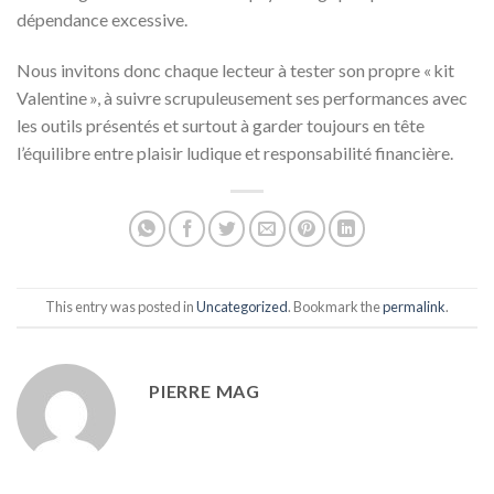
dépendance excessive.
Nous invitons donc chaque lecteur à tester son propre « kit
Valentine », à suivre scrupuleusement ses performances avec
les outils présentés et surtout à garder toujours en tête
l’équilibre entre plaisir ludique et responsabilité financière.
This entry was posted in
Uncategorized
. Bookmark the
permalink
.
PIERRE MAG