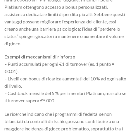
Platinum ottengono accesso a bonus personalizzati,
assistenza dedicata e limiti di perdita più alti. Sebbene questi
vantaggi possano migliorare l’esperienza del cliente, essi
creano anche una barriera psicologica: l’idea di “perdere lo
status” spinge i giocatori a mantenere o aumentare il volume
di gioco.
Esempi di meccanismi di rinforzo
– Punti accumulati per ogni €1 di turnover (es. 1 punto =
€0.01).
– Livelli con bonus di ricarica aumentati del 10 % ad ogni salto
di livello.
– Cashback mensile del 5 % per i membri Platinum, ma solo se
il turnover supera €5 000.
Le ricerche indicano che i programmi di fedeltà, se non
bilanciati da controlli di rischio, possono contribuire a una
maggiore incidenza di gioco problematico, soprattutto tra i