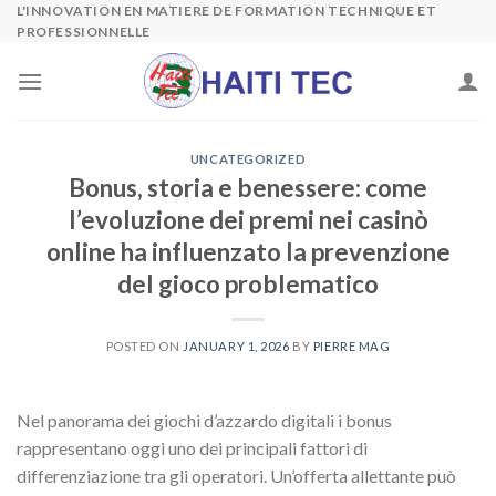
Skip
L'INNOVATION EN MATIERE DE FORMATION TECHNIQUE ET
PROFESSIONNELLE
to
content
UNCATEGORIZED
Bonus, storia e benessere: come
l’evoluzione dei premi nei casinò
online ha influenzato la prevenzione
del gioco problematico
POSTED ON
JANUARY 1, 2026
BY
PIERRE MAG
Nel panorama dei giochi d’azzardo digitali i bonus
rappresentano oggi uno dei principali fattori di
differenziazione tra gli operatori. Un’offerta allettante può