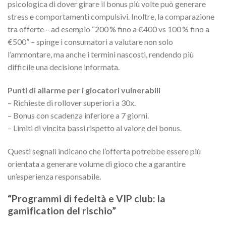
psicologica di dover girare il bonus più volte può generare
stress e comportamenti compulsivi. Inoltre, la comparazione
tra offerte – ad esempio “200 % fino a €400 vs 100 % fino a
€500” – spinge i consumatori a valutare non solo
l’ammontare, ma anche i termini nascosti, rendendo più
difficile una decisione informata.
Punti di allarme per i giocatori vulnerabili
– Richieste di rollover superiori a 30x.
– Bonus con scadenza inferiore a 7 giorni.
– Limiti di vincita bassi rispetto al valore del bonus.
Questi segnali indicano che l’offerta potrebbe essere più
orientata a generare volume di gioco che a garantire
un’esperienza responsabile.
“Programmi di fedeltà e VIP club: la
gamification del rischio”