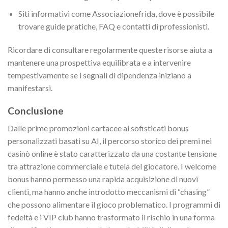
Siti informativi come Associazionefrida, dove è possibile
trovare guide pratiche, FAQ e contatti di professionisti.
Ricordare di consultare regolarmente queste risorse aiuta a
mantenere una prospettiva equilibrata e a intervenire
tempestivamente se i segnali di dipendenza iniziano a
manifestarsi.
Conclusione
Dalle prime promozioni cartacee ai sofisticati bonus
personalizzati basati su AI, il percorso storico dei premi nei
casinò online è stato caratterizzato da una costante tensione
tra attrazione commerciale e tutela del giocatore. I welcome
bonus hanno permesso una rapida acquisizione di nuovi
clienti, ma hanno anche introdotto meccanismi di “chasing”
che possono alimentare il gioco problematico. I programmi di
fedeltà e i VIP club hanno trasformato il rischio in una forma