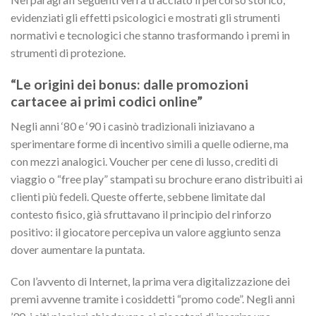
evidenziati gli effetti psicologici e mostrati gli strumenti
normativi e tecnologici che stanno trasformando i premi in
strumenti di protezione.
“Le origini dei bonus: dalle promozioni
cartacee ai primi codici online”
Negli anni ‘80 e ‘90 i casinò tradizionali iniziavano a
sperimentare forme di incentivo simili a quelle odierne, ma
con mezzi analogici. Voucher per cene di lusso, crediti di
viaggio o “free play” stampati su brochure erano distribuiti ai
clienti più fedeli. Queste offerte, sebbene limitate dal
contesto fisico, già sfruttavano il principio del rinforzo
positivo: il giocatore percepiva un valore aggiunto senza
dover aumentare la puntata.
Con l’avvento di Internet, la prima vera digitalizzazione dei
premi avvenne tramite i cosiddetti “promo code”. Negli anni