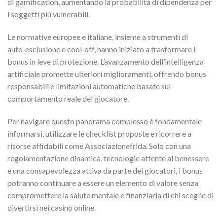
di gamification, aumentando la probabilità di dipendenza per
i soggetti più vulnerabili.
Le normative europee e italiane, insieme a strumenti di
auto‑esclusione e cool‑off, hanno iniziato a trasformare i
bonus in leve di protezione. L’avanzamento dell’intelligenza
artificiale promette ulteriori miglioramenti, offrendo bonus
responsabili e limitazioni automatiche basate sul
comportamento reale del giocatore.
Per navigare questo panorama complesso è fondamentale
informarsi, utilizzare le checklist proposte e ricorrere a
risorse affidabili come Associazionefrida. Solo con una
regolamentazione dinamica, tecnologie attente al benessere
e una consapevolezza attiva da parte dei giocatori, i bonus
potranno continuare a essere un elemento di valore senza
compromettere la salute mentale e finanziaria di chi sceglie di
divertirsi nei casinò online.