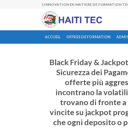
Skip
L'INNOVATION EN MATIERE DE FORMATION T
to
content
ACCUEIL
OFFRES DE FORMATION
ADMI
Black Friday & Jackpot
Sicurezza dei Pagam
offerte più aggre
incontrano la volatilit
trovano di fronte a
vincite su jackpot prog
che ogni deposito o p