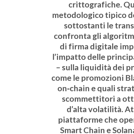
crittografiche. Qu
metodologico tipico de
sottostanti le tran
confronta gli algoritmi
di firma digitale imp
l’impatto delle princi
– sulla liquidità dei 
come le promozioni Bla
on‑chain e quali stra
scommettitori a ott
d’alta volatilità. 
piattaforme che ope
Smart Chain e Solana