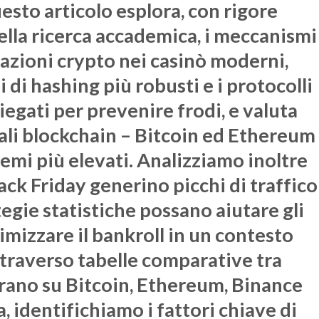
esto articolo esplora, con rigore
lla ricerca accademica, i meccanismi
sazioni crypto nei casinò moderni,
 di hashing più robusti e i protocolli
iegati per prevenire frodi, e valuta
pali blockchain – Bitcoin ed Ethereum
premi più elevati. Analizziamo inoltre
ck Friday generino picchi di traffico
tegie statistiche possano aiutare gli
imizzare il bankroll in un contesto
Attraverso tabelle comparative tra
rano su Bitcoin, Ethereum, Binance
, identifichiamo i fattori chiave di