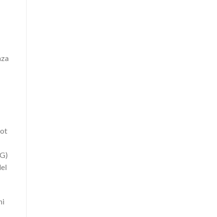
nza
pot
NG)
del
ni