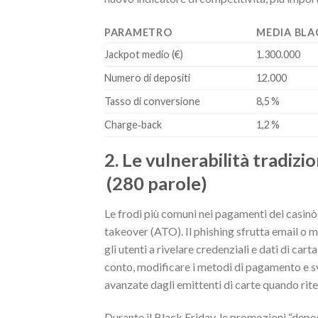
PARAMETRO
MEDIA BLA
Jackpot medio (€)
1.300.000
Numero di depositi
12.000
Tasso di conversione
8,5 %
Charge‑back
1,2 %
2. Le vulnerabilità tradizio
(280 parole)
Le frodi più comuni nei pagamenti dei casinò
takeover (ATO). Il phishing sfrutta email o 
gli utenti a rivelare credenziali e dati di car
conto, modificare i metodi di pagamento e svu
avanzate dagli emittenti di carte quando rit
Durante il Black Friday, le promozioni “depo