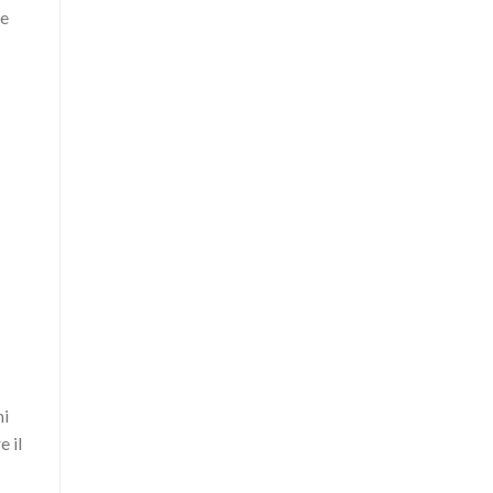
he
mi
 il