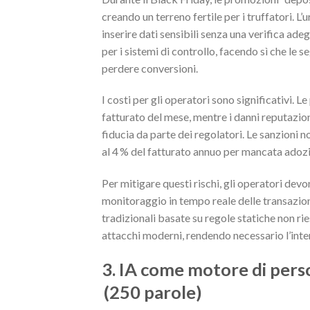
creando un terreno fertile per i truffatori. L’
inserire dati sensibili senza una verifica ade
per i sistemi di controllo, facendo sì che le
perdere conversioni.
I costi per gli operatori sono significativi. L
fatturato del mese, mentre i danni reputaziona
fiducia da parte dei regolatori. Le sanzioni 
al 4 % del fatturato annuo per mancata adozi
Per mitigare questi rischi, gli operatori dev
monitoraggio in tempo reale delle transazioni 
tradizionali basate su regole statiche non rie
attacchi moderni, rendendo necessario l’interv
3. IA come motore di perso
(250 parole)