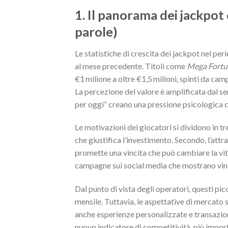
1. Il panorama dei jackpot 
parole)
Le statistiche di crescita dei jackpot nel p
al mese precedente. Titoli come
Mega Fortu
€1 milione a oltre €1,5 milioni, spinti da c
La percezione del valore è amplificata dal s
per oggi” creano una pressione psicologica c
Le motivazioni dei giocatori si dividono in t
che giustifica l’investimento. Secondo, l’attra
promette una vincita che può cambiare la vit
campagne sui social media che mostrano vincit
Dal punto di vista degli operatori, questi pi
mensile. Tuttavia, le aspettative di mercato 
anche esperienze personalizzate e transazioni
nuovo indicatore di competitività, più impor