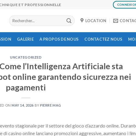
ECHNIQUE ET PROFESSIONNELLE
CONNEXIO
LOCATION
CONTA
SSION
GALERIE
A PROPOS DE NOUS
CONTACTEZ NOUS
MON
UNCATEGORIZED
Come l’Intelligenza Artificiale sta
pot online garantendo sicurezza nei
pagamenti
ED ON
MAY 14, 2026
BY
PIERRE MAG
 evento stagionale per il settore del gioco d’azzardo online. Durant
 di casino online lanciano promozioni aggressive, aumentano i limi