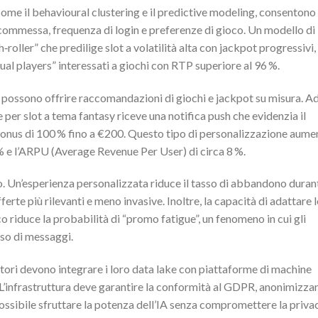
 come il behavioural clustering e il predictive modeling, consentono 
scommessa, frequenza di login e preferenze di gioco. Un modello di
roller” che predilige slot a volatilità alta con jackpot progressivi,
al players” interessati a giochi con RTP superiore al 96 %.
 possono offrire raccomandazioni di giochi e jackpot su misura. A
per slot a tema fantasy riceve una notifica push che evidenzia il
onus di 100 % fino a €200. Questo tipo di personalizzazione aume
% e l’ARPU (Average Revenue Per User) di circa 8 %.
o. Un’esperienza personalizzata riduce il tasso di abbandono durant
rte più rilevanti e meno invasive. Inoltre, la capacità di adattare l
riduce la probabilità di “promo fatigue”, un fenomeno in cui gli
sso di messaggi.
tori devono integrare i loro data lake con piattaforme di machine
 L’infrastruttura deve garantire la conformità al GDPR, anonimizz
 è possibile sfruttare la potenza dell’IA senza compromettere la priva