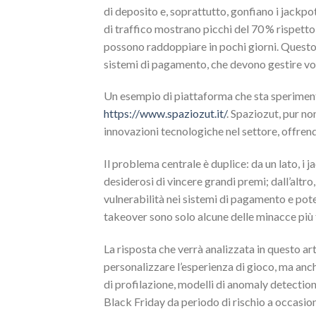
di deposito e, soprattutto, gonfiano i jackpot 
di traffico mostrano picchi del 70 % rispett
possono raddoppiare in pochi giorni. Questo
sistemi di pagamento, che devono gestire volu
Un esempio di piattaforma che sta sperimenta
https://www.spaziozut.it/
. Spaziozut, pur no
innovazioni tecnologiche nel settore, offren
Il problema centrale è duplice: da un lato, i 
desiderosi di vincere grandi premi; dall’altro
vulnerabilità nei sistemi di pagamento e pot
takeover sono solo alcune delle minacce più f
La risposta che verrà analizzata in questo arti
personalizzare l’esperienza di gioco, ma anch
di profilazione, modelli di anomaly detection
Black Friday da periodo di rischio a occasion