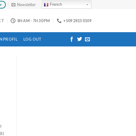
Newsletter
French
N
CT
8H AM - 7H 30 PM
+509 2813 0109
 PROFIL
LOG OUT
e
ti