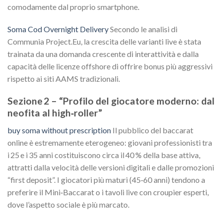
comodamente dal proprio smartphone.
Soma Cod Overnight Delivery
Secondo le analisi di
Communia Project.Eu, la crescita delle varianti live è stata
trainata da una domanda crescente di interattività e dalla
capacità delle licenze offshore di offrire bonus più aggressivi
rispetto ai siti AAMS tradizionali.
Sezione 2 – “Profilo del giocatore moderno: dal
neofita al high‑roller”
buy soma without prescription
Il pubblico del baccarat
online è estremamente eterogeneo: giovani professionisti tra
i 25 e i 35 anni costituiscono circa il 40 % della base attiva,
attratti dalla velocità delle versioni digitali e dalle promozioni
“first deposit”. I giocatori più maturi (45‑60 anni) tendono a
preferire il Mini‑Baccarat o i tavoli live con croupier esperti,
dove l’aspetto sociale è più marcato.