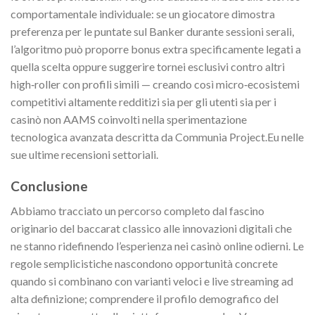
comportamentale individuale: se un giocatore dimostra
preferenza per le puntate sul Banker durante sessioni serali,
l’algoritmo può proporre bonus extra specificamente legati a
quella scelta oppure suggerire tornei esclusivi contro altri
high‑roller con profili simili — creando così micro‑ecosistemi
competitivi altamente redditizi sia per gli utenti sia per i
casinò non AAMS coinvolti nella sperimentazione
tecnologica avanzata descritta da Communia Project.Eu nelle
sue ultime recensioni settoriali.
Conclusione
Abbiamo tracciato un percorso completo dal fascino
originario del baccarat classico alle innovazioni digitali che
ne stanno ridefinendo l’esperienza nei casinò online odierni. Le
regole semplicistiche nascondono opportunità concrete
quando si combinano con varianti veloci e live streaming ad
alta definizione; comprendere il profilo demografico del