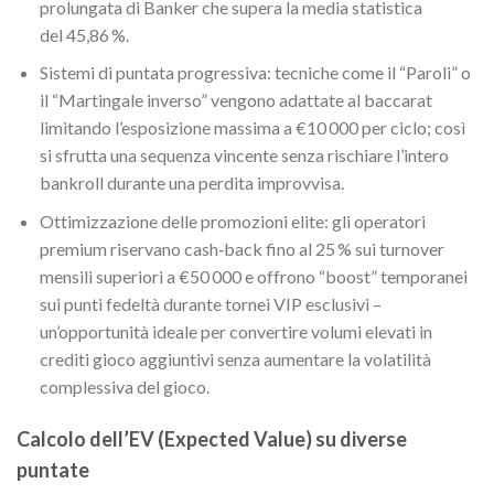
prolungata di Banker che supera la media statistica
del 45,86 %.
Sistemi di puntata progressiva: tecniche come il “Paroli” o
il “Martingale inverso” vengono adattate al baccarat
limitando l’esposizione massima a €10 000 per ciclo; così
si sfrutta una sequenza vincente senza rischiare l’intero
bankroll durante una perdita improvvisa.
Ottimizzazione delle promozioni elite: gli operatori
premium riservano cash‑back fino al 25 % sui turnover
mensili superiori a €50 000 e offrono “boost” temporanei
sui punti fedeltà durante tornei VIP esclusivi –
un’opportunità ideale per convertire volumi elevati in
crediti gioco aggiuntivi senza aumentare la volatilità
complessiva del gioco.
Calcolo dell’EV (Expected Value) su diverse
puntate