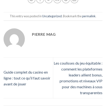
This entry was posted in
Uncategorized
. Bookmark the
permalink
.
PIERRE MAG
Les coulisses du jeu équitable :
comment les plateformes
Guide complet du casino en
leaders allient bonus,
ligne : tout ce qu’il faut savoir
promotions et niveaux VIP
avant de jouer
pour des machines à sous
transparentes