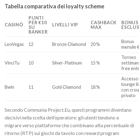
Tabella comparativa dei loyalty scheme
PUNTI
PER €10
CASHBACK
BONUS
CASINÒ
LIVELLI VIP
SU
MAX
ESCLU
BANKER
Bonus
LeoVegas
12
Bronze‑Diamond
20 %
mensile 
Torneo
VinciTu
10
Silver‑Platinum
15 %
settiman
free ent
Accesso
lounge li
Bwin
11
Gold‑Diamond
18 %
con crou
privato
Secondo Communia Project.Eu, questi programmi diventano
decisivi nella scelta dell’operatore: gli utenti tendono a
migrare verso piattaforme che combinano alta percentuale di
ritorno (RTP) sui giochi da tavolo con reward program