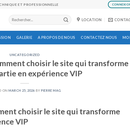
ECHNIQUE ET PROFESSIONNELLE
CONNEXIO
LOCATION
CONTA
SSION
GALERIE
A PROPOS DE NOUS
CONTACTEZ NOUS
MON
UNCATEGORIZED
omment choisir le site qui transforme
artie en expérience VIP
D ON
MARCH 25, 2026
BY
PIERRE MAG
ment choisir le site qui transforme
ence VIP