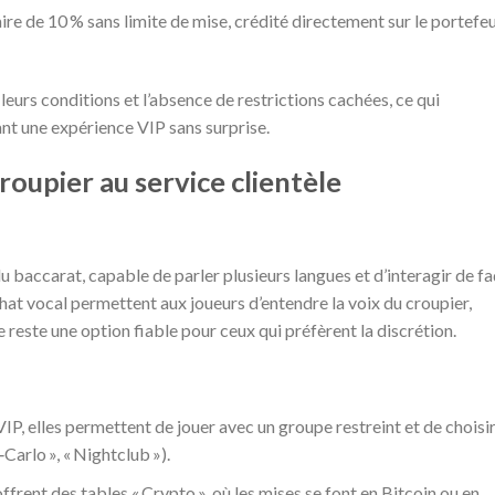
e de 10 % sans limite de mise, crédité directement sur le portefeu
 leurs conditions et l’absence de restrictions cachées, ce qui
nt une expérience VIP sans surprise.
croupier au service clientèle
u baccarat, capable de parler plusieurs langues et d’interagir de f
hat vocal permettent aux joueurs d’entendre la voix du croupier,
 reste une option fiable pour ceux qui préfèrent la discrétion.
P, elles permettent de jouer avec un groupe restreint et de choisir
Carlo », « Nightclub »).
ffrent des tables « Crypto », où les mises se font en Bitcoin ou en