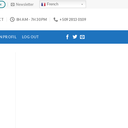
Newsletter
French
N
CT
8H AM - 7H 30 PM
+509 2813 0109
 PROFIL
LOG OUT