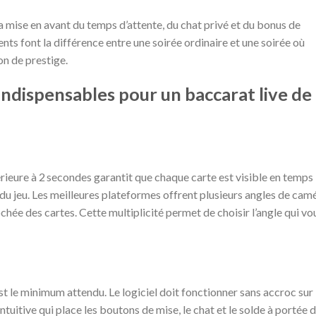
 mise en avant du temps d’attente, du chat privé et du bonus de
ents font la différence entre une soirée ordinaire et une soirée où
n de prestige.
 indispensables pour un baccarat live de
rieure à 2 secondes garantit que chaque carte est visible en temps
té du jeu. Les meilleures plateformes offrent plusieurs angles de camé
ochée des cartes. Cette multiplicité permet de choisir l’angle qui vo
st le minimum attendu. Le logiciel doit fonctionner sans accroc sur
tuitive qui place les boutons de mise, le chat et le solde à portée 