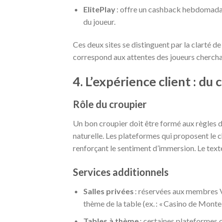
ElitePlay
: offre un cashback hebdomadair
du joueur.
Ces deux sites se distinguent par la clarté de
correspond aux attentes des joueurs chercha
4. L’expérience client : du 
Rôle du croupier
Un bon croupier doit être formé aux règles d
naturelle. Les plateformes qui proposent le c
renforçant le sentiment d’immersion. Le texte
Services additionnels
Salles privées
: réservées aux membres VI
thème de la table (ex. : « Casino de Monte‑
Tables à thème
: certaines plateformes o