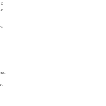
 HD
ce
re
nus,
et,