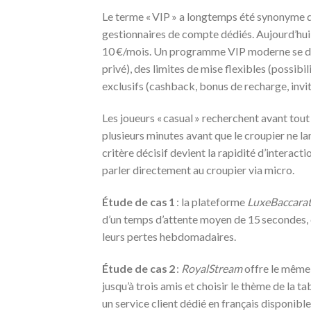
Le terme « VIP » a longtemps été synonyme de
gestionnaires de compte dédiés. Aujourd’hui,
10 €/mois. Un programme VIP moderne se défin
privé), des limites de mise flexibles (possibi
exclusifs (cashback, bonus de recharge, invit
Les joueurs « casual » recherchent avant tout
plusieurs minutes avant que le croupier ne lan
critère décisif devient la rapidité d’interacti
parler directement au croupier via micro.
Étude de cas 1
: la plateforme
LuxeBaccara
d’un temps d’attente moyen de 15 secondes, 
leurs pertes hebdomadaires.
Étude de cas 2
:
RoyalStream
offre le même s
jusqu’à trois amis et choisir le thème de la
un service client dédié en français disponible