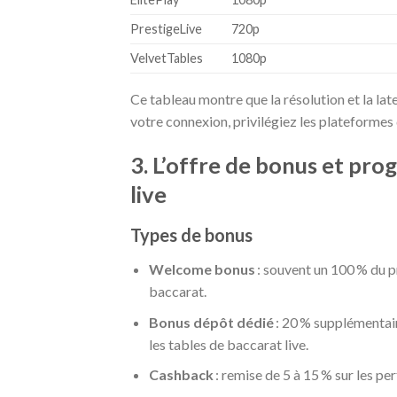
PrestigeLive
720p
VelvetTables
1080p
Ce tableau montre que la résolution et la lat
votre connexion, privilégiez les plateformes 
3. L’offre de bonus et pro
live
Types de bonus
Welcome bonus
: souvent un 100 % du pr
baccarat.
Bonus dépôt dédié
: 20 % supplémentair
les tables de baccarat live.
Cashback
: remise de 5 à 15 % sur les p