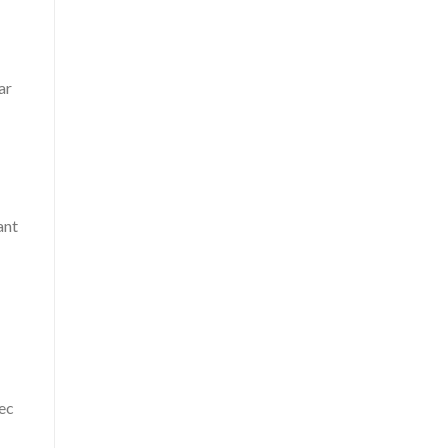
ar
ant
vec