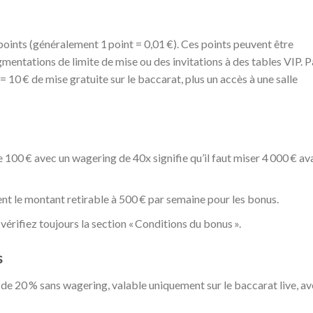
points (généralement 1 point = 0,01 €). Ces points peuvent être
mentations de limite de mise ou des invitations à des tables VIP. P
 10 € de mise gratuite sur le baccarat, plus un accès à une salle
e 100 € avec un wagering de 40x signifie qu’il faut miser 4 000 € av
tent le montant retirable à 500 € par semaine pour les bonus.
 vérifiez toujours la section « Conditions du bonus ».
s
de 20 % sans wagering, valable uniquement sur le baccarat live, a