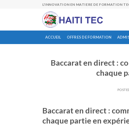
Skip
L'INNOVATION EN MATIERE DE FORMATION T
to
content
ACCUEIL
OFFRES DE FORMATION
ADMI
Baccarat en direct : c
chaque p
POSTE
Baccarat en direct : com
chaque partie en expéri