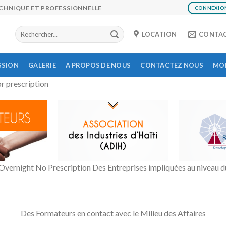
ECHNIQUE ET PROFESSIONNELLE
CONNEXIO
LOCATION
CONTA
SSION
GALERIE
A PROPOS DE NOUS
CONTACTEZ NOUS
MON
r prescription
ernight No Prescription Des Entreprises impliquées au niveau du
Des Formateurs en contact avec le Milieu des Affaires