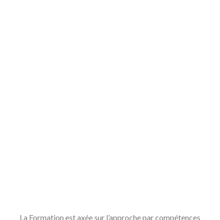
La Formation est axée sur l’approche par compétences