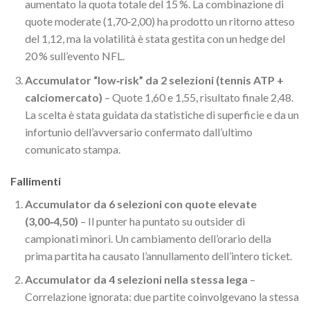
aumentato la quota totale del 15 %. La combinazione di
quote moderate (1,70‑2,00) ha prodotto un ritorno atteso
del 1,12, ma la volatilità è stata gestita con un hedge del
20 % sull’evento NFL.
Accumulator “low‑risk” da 2 selezioni (tennis ATP +
calciomercato)
– Quote 1,60 e 1,55, risultato finale 2,48.
La scelta è stata guidata da statistiche di superficie e da un
infortunio dell’avversario confermato dall’ultimo
comunicato stampa.
Fallimenti
Accumulator da 6 selezioni con quote elevate
(3,00‑4,50)
– Il punter ha puntato su outsider di
campionati minori. Un cambiamento dell’orario della
prima partita ha causato l’annullamento dell’intero ticket.
Accumulator da 4 selezioni nella stessa lega
–
Correlazione ignorata: due partite coinvolgevano la stessa