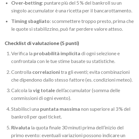
Over‑betting
: puntare più del 5 % del bankroll su un
singolo accumulator è una ricetta per il bancarottamento.
Timing sbagliato
: scommettere troppo presto, prima che
le quote si stabilizzino, può far perdere valore atteso.
Checklist di valutazione (5 punti)
Verifica la
probabilità implicita
di ogni selezione e
confrontala con le tue stime basate su statistiche.
Controlla
correlazioni
tra gli eventi; evita combinazioni
che dipendono dallo stesso fattore (es. condizioni meteo).
Calcola la
vig totale
dell’accumulator (somma delle
commissioni di ogni evento).
Stabilisci una
puntata massima
non superiore al 3 % del
bankroll per quel ticket.
Rivaluta
la quota finale 30 minuti prima dell’inizio del
primo evento: eventuali variazioni possono indicare un