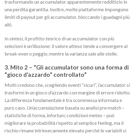
trasformando un accumulator apparentemente redditizio in
una perdita garantita. Inoltre, molte piattaforme impongono
limiti di payout per gli accumulator, bloccando i guadagni più
alti.
In sintesi, il profitto teorico di un accumulator con più
selezioni è un’illusione: il valore atteso tende a convergere al
break‑even o peggio, mentre la varianza sale alle stelle.
3. Mito 2 – “Gli accumulator sono una forma di
“gioco d’azzardo” controllato”
Molti credono che, scegliendo eventi “sicuri”, l’accumulator si
trasformi in un gioco d’azzardo con margine di errore ridotto.
La differenza fondamentale è tra scommessa informata e
puro caso. Un’accumulazione basata su analisi pre‑match –
statistiche di forma, infortuni, condizioni meteo – può
migliorare la probabilità rispetto al semplice feeling, ma il
rischio rimane intrinsecamente elevato perché le variabili si