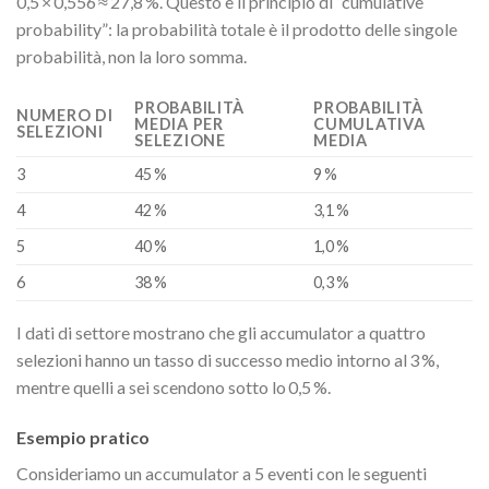
0,5 × 0,556 ≈ 27,8 %. Questo è il principio di “cumulative
probability”: la probabilità totale è il prodotto delle singole
probabilità, non la loro somma.
PROBABILITÀ
PROBABILITÀ
NUMERO DI
MEDIA PER
CUMULATIVA
SELEZIONI
SELEZIONE
MEDIA
3
45 %
9 %
4
42 %
3,1 %
5
40 %
1,0 %
6
38 %
0,3 %
I dati di settore mostrano che gli accumulator a quattro
selezioni hanno un tasso di successo medio intorno al 3 %,
mentre quelli a sei scendono sotto lo 0,5 %.
Esempio pratico
Consideriamo un accumulator a 5 eventi con le seguenti