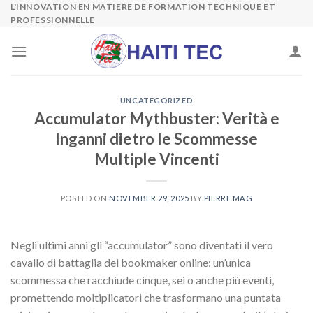
Skip
L'INNOVATION EN MATIERE DE FORMATION TECHNIQUE ET
PROFESSIONNELLE
to
content
UNCATEGORIZED
Accumulator Mythbuster: Verità e
Inganni dietro le Scommesse
Multiple Vincenti
POSTED ON
NOVEMBER 29, 2025
BY
PIERRE MAG
Negli ultimi anni gli “accumulator” sono diventati il vero
cavallo di battaglia dei bookmaker online: un’unica
scommessa che racchiude cinque, sei o anche più eventi,
promettendo moltiplicatori che trasformano una puntata