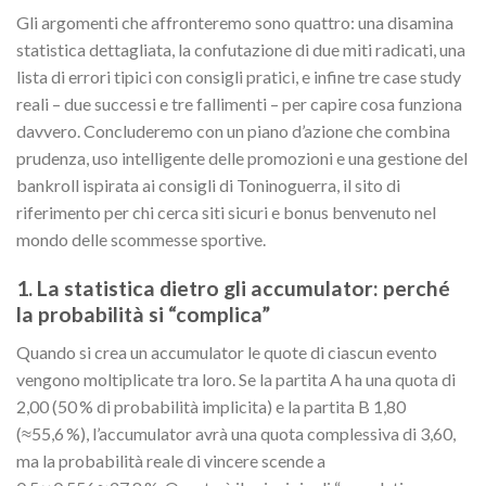
Gli argomenti che affronteremo sono quattro: una disamina
statistica dettagliata, la confutazione di due miti radicati, una
lista di errori tipici con consigli pratici, e infine tre case study
reali – due successi e tre fallimenti – per capire cosa funziona
davvero. Concluderemo con un piano d’azione che combina
prudenza, uso intelligente delle promozioni e una gestione del
bankroll ispirata ai consigli di Toninoguerra, il sito di
riferimento per chi cerca siti sicuri e bonus benvenuto nel
mondo delle scommesse sportive.
1. La statistica dietro gli accumulator: perché
la probabilità si “complica”
Quando si crea un accumulator le quote di ciascun evento
vengono moltiplicate tra loro. Se la partita A ha una quota di
2,00 (50 % di probabilità implicita) e la partita B 1,80
(≈55,6 %), l’accumulator avrà una quota complessiva di 3,60,
ma la probabilità reale di vincere scende a