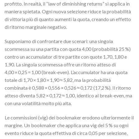
profitto. In realtà, il “law of diminishing returns” si applica in
maniera spietata. Ogni nuova selezione riduce la probabilità
di vittoria più di quanto aumenti la quota, creando un effetto
di ritorno marginale negativo.
Supponiamo di confrontare due scenari: una singola
scommessa su una partita con quota 4,00 (probabilità 25 %)
contro un accumulator di tre partite con quote 1,70, 1,80 e
1,90. La singola scommessa offre un ritorno atteso di
4,00 × 0,25 = 1,00 (break‑even). L’accumulator ha una quota
totale di 1,70 × 1,80 × 1,90 ≈ 5,82, ma la probabilità
combinata è 0,588 × 0,556 × 0,526 ≈ 0,172 (17,2 %). Il ritorno
atteso diventa 5,82 × 0,172 ≈ 1,00, identico al break‑even, ma
con una volatilità molto più alta.
Le commissioni (vig) dei bookmaker erodono ulteriormente il
margine. Un bookmaker che applica una vig del 5 % su ogni
evento riduce la quota effettiva di circa 0,05 per selezione,