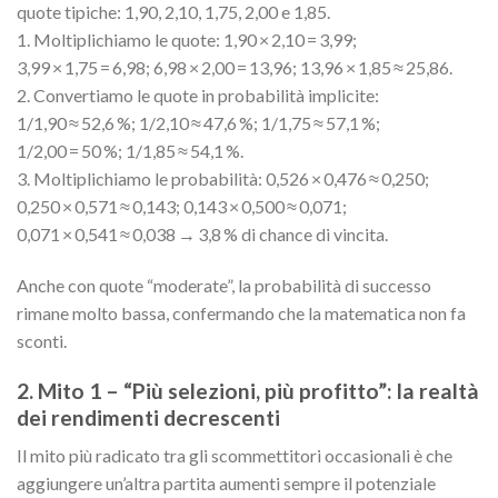
quote tipiche: 1,90, 2,10, 1,75, 2,00 e 1,85.
1. Moltiplichiamo le quote: 1,90 × 2,10 = 3,99;
3,99 × 1,75 = 6,98; 6,98 × 2,00 = 13,96; 13,96 × 1,85 ≈ 25,86.
2. Convertiamo le quote in probabilità implicite:
1/1,90 ≈ 52,6 %; 1/2,10 ≈ 47,6 %; 1/1,75 ≈ 57,1 %;
1/2,00 = 50 %; 1/1,85 ≈ 54,1 %.
3. Moltiplichiamo le probabilità: 0,526 × 0,476 ≈ 0,250;
0,250 × 0,571 ≈ 0,143; 0,143 × 0,500 ≈ 0,071;
0,071 × 0,541 ≈ 0,038 → 3,8 % di chance di vincita.
Anche con quote “moderate”, la probabilità di successo
rimane molto bassa, confermando che la matematica non fa
sconti.
2. Mito 1 – “Più selezioni, più profitto”: la realtà
dei rendimenti decrescenti
Il mito più radicato tra gli scommettitori occasionali è che
aggiungere un’altra partita aumenti sempre il potenziale