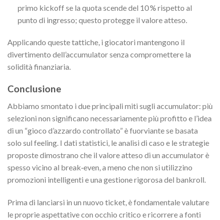
primo kickoff se la quota scende del 10 % rispetto al
punto di ingresso; questo protegge il valore atteso.
Applicando queste tattiche, i giocatori mantengono il
divertimento dell’accumulator senza compromettere la
solidità finanziaria.
Conclusione
Abbiamo smontato i due principali miti sugli accumulator: più
selezioni non significano necessariamente più profitto e l’idea
di un “gioco d’azzardo controllato” è fuorviante se basata
solo sul feeling. I dati statistici, le analisi di caso e le strategie
proposte dimostrano che il valore atteso di un accumulator è
spesso vicino al break‑even, a meno che non si utilizzino
promozioni intelligenti e una gestione rigorosa del bankroll.
Prima di lanciarsi in un nuovo ticket, è fondamentale valutare
le proprie aspettative con occhio critico e ricorrere a fonti