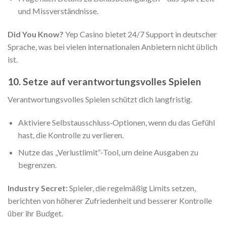
und Missverständnisse.
Did You Know?
Yep Casino bietet 24/7 Support in deutscher
Sprache, was bei vielen internationalen Anbietern nicht üblich
ist.
10. Setze auf verantwortungsvolles Spielen
Verantwortungsvolles Spielen schützt dich langfristig.
Aktiviere Selbstausschluss‑Optionen, wenn du das Gefühl
hast, die Kontrolle zu verlieren.
Nutze das „Verlustlimit“-Tool, um deine Ausgaben zu
begrenzen.
Industry Secret:
Spieler, die regelmäßig Limits setzen,
berichten von höherer Zufriedenheit und besserer Kontrolle
über ihr Budget.