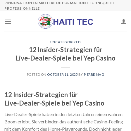
Skip
L'INNOVATION EN MATIERE DE FORMATION TECHNIQUE ET
PROFESSIONNELLE
to
content
UNCATEGORIZED
12 Insider‑Strategien für
Live‑Dealer‑Spiele bei Yep Casino
POSTED ON
OCTOBER 11, 2025
BY
PIERRE MAG
12 Insider‑Strategien für
Live‑Dealer‑Spiele bei Yep Casino
Live‑Dealer‑Spiele haben in den letzten Jahren einen wahren
Boom erlebt. Sie verbinden das authentische Casino‑Feeling
mit dem Komfort des Home‑Playgrounds. Doch nicht jeder