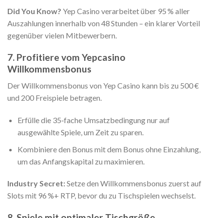
Did You Know?
Yep Casino verarbeitet über 95 % aller
Auszahlungen innerhalb von 48 Stunden – ein klarer Vorteil
gegenüber vielen Mitbewerbern.
7. Profitiere vom Yepcasino
Willkommensbonus
Der Willkommensbonus von Yep Casino kann bis zu 500 €
und 200 Freispiele betragen.
Erfülle die 35‑fache Umsatzbedingung nur auf
ausgewählte Spiele, um Zeit zu sparen.
Kombiniere den Bonus mit dem Bonus ohne Einzahlung,
um das Anfangskapital zu maximieren.
Industry Secret:
Setze den Willkommensbonus zuerst auf
Slots mit 96 %+ RTP, bevor du zu Tischspielen wechselst.
8. Spiele mit optimaler Tischgröße