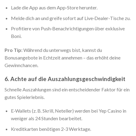
Lade die App aus dem App‑Store herunter.
Melde dich an und greife sofort auf Live‑Dealer‑Tische zu.
Profitiere von Push‑Benachrichtigungen über exklusive
Boni.
Pro Tip:
Während du unterwegs bist, kannst du
Bonusangebote in Echtzeit annehmen – das erhöht deine
Gewinnchancen.
6. Achte auf die Auszahlungsgeschwindigkeit
Schnelle Auszahlungen sind ein entscheidender Faktor für ein
gutes Spielerlebnis.
E‑Wallets (z. B. Skrill, Neteller) werden bei Yep Casino in
weniger als 24 Stunden bearbeitet.
Kreditkarten benötigen 2‑3 Werktage.