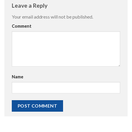
Leave a Reply
Your email address will not be published.
Comment
Name