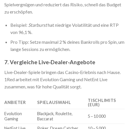
Spielvergnügen und reduziert das Risiko, schnell das Budget
zu erschöpfen.
Beispiel:
Starburst
hat niedrige Volatilität und eine RTP
von 96,1 %.
Pro Tipp: Setze maximal 2 % deines Bankrolls pro Spin, um
lange Sessions zu ermöglichen.
7. Vergleiche Live‑Dealer‑Angebote
Live‑Dealer‑Spiele bringen das Casino‑Erlebnis nach Hause.
1Red arbeitet mit Evolution Gaming und NetEnt Live
zusammen, was für hohe Qualität sorgt.
TISCHLIMITS
ANBIETER
SPIELAUSWAHL
(EUR)
Evolution
Blackjack, Roulette,
5 – 10 000
Gaming
Baccarat
NetEnt Live
Poker, Dream Catcher
10 – 5 000