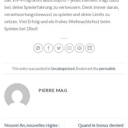
bei, deine Spielerfahrung zu verbessern. Denk immer daran,
verantwortungsbewusst zu spielen und deine Limits zu
setzen. Viel Erfolg und ein frohes Weihnachtsfest beim
Spielen bei 1Red!
This entry was posted in
Uncategorized
. Bookmark the
permalink
.
PIERRE MAG
Nouvel An, nouvelles règles :
Quand le bonus devient