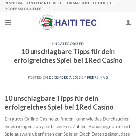
Skip
L'INNOVATION EN MATIERE DE FORMATION TECHNIQUE ET
PROFESSIONNELLE
to
content
UNCATEGORIZED
10 unschlagbare Tipps für dein
erfolgreiches Spiel bei 1Red Casino
POSTED ON
DECEMBER 7, 2025
BY
PIERRE MAG
10 unschlagbare Tipps für dein
erfolgreiches Spiel bei 1Red Casino
Ein gutes Online‑Casino zu finden, kann wie das Durchsuchen
eines riesigen Labyrinths wirken. Zahlen, Bonusangebote und
Spielauswahl überfluten den Spieler. Doch Daten zeigen, dass