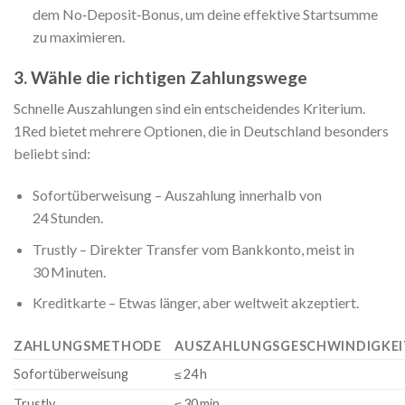
dem No‑Deposit‑Bonus, um deine effektive Startsumme
zu maximieren.
3. Wähle die richtigen Zahlungswege
Schnelle Auszahlungen sind ein entscheidendes Kriterium.
1Red bietet mehrere Optionen, die in Deutschland besonders
beliebt sind:
Sofortüberweisung – Auszahlung innerhalb von
24 Stunden.
Trustly – Direkter Transfer vom Bankkonto, meist in
30 Minuten.
Kreditkarte – Etwas länger, aber weltweit akzeptiert.
ZAHLUNGSMETHODE
AUSZAHLUNGSGESCHWINDIGKEI
Sofortüberweisung
≤ 24 h
Trustly
≤ 30 min